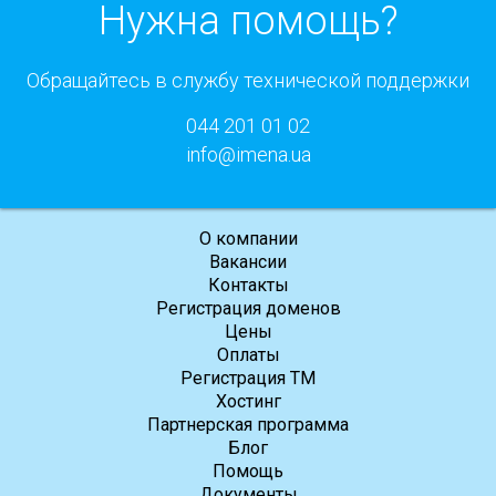
Нужна помощь?
Обращайтесь в службу технической поддержки
044 201 01 02
info@imena.ua
О компании
Вакансии
Контакты
Регистрация доменов
Цены
Оплаты
Регистрация ТМ
Хостинг
Партнерская программа
Блог
Помощь
Документы