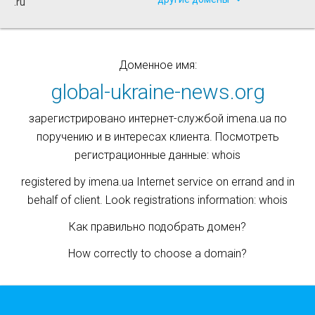
.ru
Доменное имя:
global-ukraine-news.org
зарегистрировано интернет-службой imena.ua по
поручению и в интересах клиента. Посмотреть
регистрационные данные: whois
registered by imena.ua Internet service on errand and in
behalf of client. Look registrations information: whois
Как правильно подобрать домен?
How correctly to choose a domain?