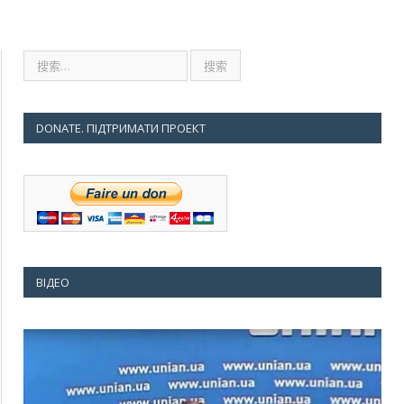
DONATE. ПІДТРИМАТИ ПРОЕКТ
ВІДЕО