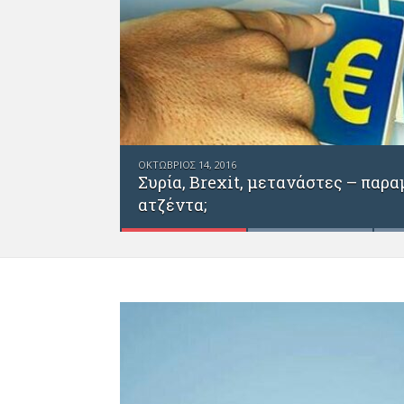
ΣΕΠΤΈΜΒΡΙΟΣ 26, 2016
Κιλιγιά – η αρχαιότερη πόλη της
α στη διεθνή