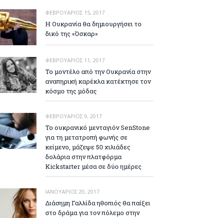
ΦΕΒΡΟΥΆΡΙΟΣ 15, 2017
Η Ουκρανία θα δημιουργήσει το
δικό της «Όσκαρ»
ΦΕΒΡΟΥΆΡΙΟΣ 11, 2017
Το μοντέλο από την Ουκρανία στην
αναπηρική καρέκλα κατέκτησε τον
κόσμο της μόδας
ΦΕΒΡΟΥΆΡΙΟΣ 9, 2017
Το ουκρανικό μενταγιόν SenStone
για τη μετατροπή φωνής σε
κείμενο, μάζεψε 50 χιλιάδες
δολάρια στην πλατφόρμα
Kickstarter μέσα σε δύο ημέρες
ΙΑΝΟΥΆΡΙΟΣ 20, 2017
Διάσημη Γαλλίδα ηθοπιός θα παίξει
στο δράμα για τον πόλεμο στην