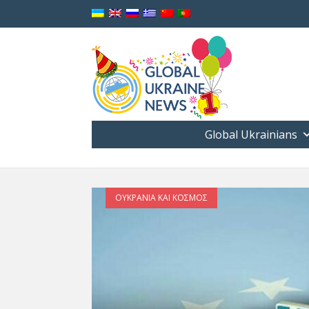
Global Ukrainians
ΟΥΚΡΑΝΊΑ ΚΑΙ ΚΌΣΜΟΣ