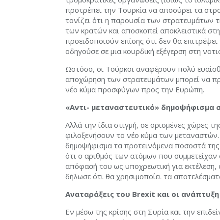
προτρέπει την Τουρκία να αποσύρει τα στρα
τονίζει ότι η παρουσία των στρατευμάτων τη
των κρατών και αποσκοπεί αποκλειστικά στ
προειδοποιούν επίσης ότι δεν θα επιτρέψει
οδηγούσε σε μια κουρδική εξέγερση στη νοτι
Ωστόσο, οι Τούρκοι αναφέρουν πολύ ευαίσθη
αποχώρηση των στρατευμάτων μπορεί να προ
νέο κύμα προσφύγων προς την Ευρώπη.
«Αντι- μεταναστευτικό» δημοψήφισμα 
Αλλά την ίδια στιγμή, σε ορισμένες χώρες τ
φιλοξενήσουν το νέο κύμα των μεταναστών.
δημοψήφισμα τα προτεινόμενα ποσοστά της 
ότι ο αριθμός των ατόμων που συμμετείχαν 
απόφασή του ως υποχρεωτική για εκτέλεση,
δήλωσε ότι θα χρησιμοποίει τα αποτελέσματ
Αναταράξεις του Brexit και οι ανάπτυξ
Εν μέσω της κρίσης στη Συρία και την επιδ