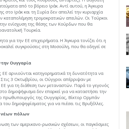
τεύματα από το βόρειο Ιράκ. Αντί αυτού, η Άγκυρα
ς στο Ιράκ και τη Συρία δεν απειλεί την κυριαρχία
ην καταπολέμηση τρομοκρατικών απειλών. Οι Τούρκοι
 την ενίσχυση της θέσης των Κούρδων που θα
οανατολική Τουρκία.
τα για την ΕΕ επιχειρήματα. Η Άγκυρα τονίζει ότι η
καλεί συγκρούσεις στη Μοσούλη, που θα οδηγεί σε
στην Ουγγαρία
ης ΕΕ αρνιούνται κατηγορηματικά τη δυνατότητα να
 Στις 3 Οκτωβρίου, οι Ούγγροι απέρριψαν με
ΕΕ για τη διάθεση των μεταναστών. Παρά το γεγονός
στο δημοψήφισμα δεν επαρκεί για να καταστήσει την
 ο πρωθυπουργός της Ουγγαρίας, Βίκτορ Ορμπάν
α του δημοψηφίσματος για να πιέσει τις Βρυξέλλες.
η νέων πόλων
είνωση των αμερικανο-ρωσικών σχέσεων, οι παγκόσμιες