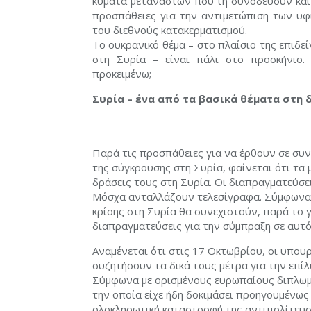
κύματα μεταναστών που τη συνοδεύουν και
προσπάθειες για την αντιμετώπιση των υφι
του διεθνούς κατακερματισμού.
Το ουκρανικό θέμα – στο πλαίσιο της επιδε
στη Συρία – είναι πάλι στο προσκήνιο
προκειμένω;
Συρία – ένα από τα βασικά θέματα στη 
Παρά τις προσπάθειες για να έρθουν σε συν
της σύγκρουσης στη Συρία, φαίνεται ότι τα 
δράσεις τους στη Συρία. Οι διαπραγματεύσει
Μόσχα ανταλλάζουν τελεσίγραφα. Σύμφωνα με
κρίσης στη Συρία θα συνεχιστούν, παρά το γ
διαπραγματεύσεις για την σύμπραξη σε αυτό
Αναμένεται ότι στις 17 Οκτωβρίου, οι υπου
συζητήσουν τα δικά τους μέτρα για την επίλ
Σύμφωνα με ορισμένους ευρωπαίους διπλωμάτ
την οποία είχε ήδη δοκιμάσει προηγουμένως 
ολοκληρωτική καταστροφή της αντιπολίτευσ