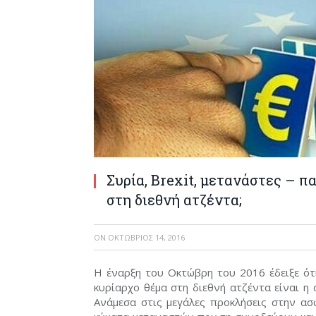
Συρία, Brexit, μετανάστες – π
στη διεθνή ατζέντα;
ON
ΟΚΤΏΒΡΙΟΣ 14, 2016
Η έναρξη του Οκτώβρη του 2016 έδειξε ότ
κυρίαρχο θέμα στη διεθνή ατζέντα είναι η 
Ανάμεσα στις μεγάλες προκλήσεις στην ασ