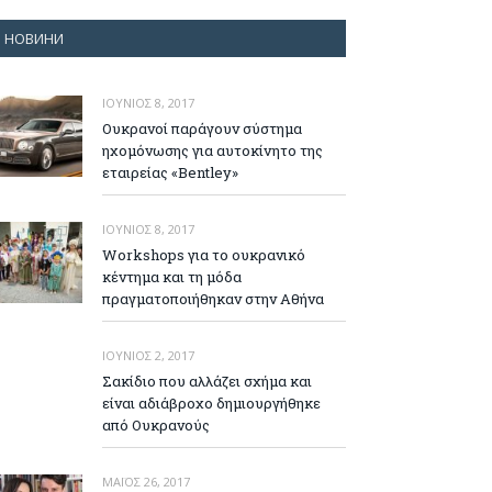
НОВИНИ
ΙΟΎΝΙΟΣ 8, 2017
Ουκρανοί παράγουν σύστημα
ηχομόνωσης για αυτοκίνητο της
εταιρείας «Bentley»
ΙΟΎΝΙΟΣ 8, 2017
Workshops για το ουκρανικό
κέντημα και τη μόδα
πραγματοποιήθηκαν στην Αθήνα
ΙΟΎΝΙΟΣ 2, 2017
Σακίδιο που αλλάζει σχήμα και
είναι αδιάβροχο δημιουργήθηκε
από Ουκρανούς
ΜΆΙΟΣ 26, 2017