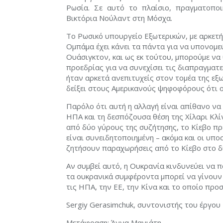
Ρωσία. Σε αυτό το πλαίσιο, πραγματοπο
Βικτόρια Νούλαντ στη Μόσχα.
Το Ρωσικό υπουργείο Εξωτερικών, με αρκετή 
Ομπάμα έχει κάνει τα πάντα για να υπονομε
Ουάσιγκτον, και ως εκ τούτου, μπορούμε να
προεδρίας για να συνεχίσει τις διαπραγματε
ήταν αρκετά ανεπιτυχείς στον τομέα της εξω
δείξει στους Αμερικανούς ψηφοφόρους ότι ο
Παρόλο ότι αυτή η αλλαγή είναι απίθανο να 
ΗΠΑ και τη δεσπόζουσα θέση της Χίλαρι Κλ
από δύο γύρους της συζήτησης, το Κίεβο πρ
είναι συνειδητοποιημένη – ακόμα και οι υπ
ζητήσουν παραχωρήσεις από το Κίεβο στο δι
Αν συμβεί αυτό, η Ουκρανία κινδυνεύει να 
τα ουκρανικά συμφέροντα μπορεί να γίνουν
τις ΗΠΑ, την ΕΕ, την Κίνα και το οποίο προσ
Sergiy Gerasimchuk, συντονιστής του έργου
Μετάφραση: Άννα Μανιάτη