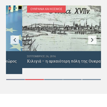
ΟΥΚΡΑΝΊΑ ΚΑΙ ΚΌΣΜΟΣ
ΣΕΠΤΈΜΒΡΙΟΣ 26, 2016
Κιλιγιά – η αρχαιότερη πόλη της Ουκρανίας
ς
Михайло Ратушний – голова Української
Всесвітньої Координаційної Ради