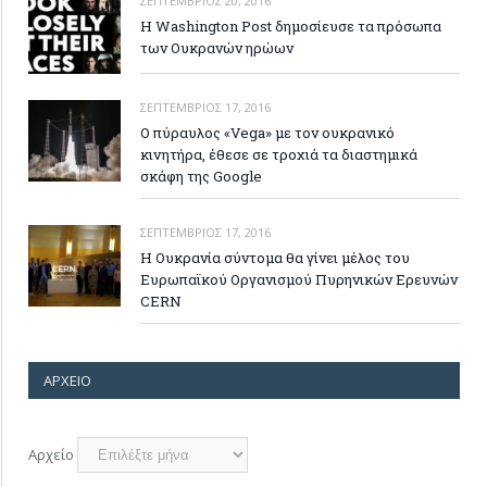
ΣΕΠΤΈΜΒΡΙΟΣ 20, 2016
Η Washington Post δημοσίευσε τα πρόσωπα
των Ουκρανών ηρώων
ΣΕΠΤΈΜΒΡΙΟΣ 17, 2016
Ο πύραυλος «Vega» με τον ουκρανικό
κινητήρα, έθεσε σε τροχιά τα διαστημικά
σκάφη της Google
ΣΕΠΤΈΜΒΡΙΟΣ 17, 2016
Η Ουκρανία σύντομα θα γίνει μέλος του
Ευρωπαϊκού Οργανισμού Πυρηνικών Ερευνών
CERN
ΑΡΧΕΊΟ
Αρχείο