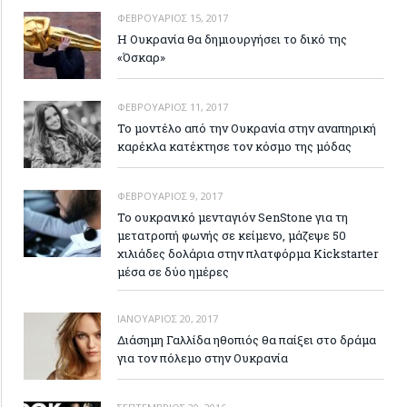
ΦΕΒΡΟΥΆΡΙΟΣ 15, 2017
Η Ουκρανία θα δημιουργήσει το δικό της
«Όσκαρ»
ΦΕΒΡΟΥΆΡΙΟΣ 11, 2017
Το μοντέλο από την Ουκρανία στην αναπηρική
καρέκλα κατέκτησε τον κόσμο της μόδας
ΦΕΒΡΟΥΆΡΙΟΣ 9, 2017
Το ουκρανικό μενταγιόν SenStone για τη
μετατροπή φωνής σε κείμενο, μάζεψε 50
χιλιάδες δολάρια στην πλατφόρμα Kickstarter
μέσα σε δύο ημέρες
ΙΑΝΟΥΆΡΙΟΣ 20, 2017
Διάσημη Γαλλίδα ηθοπιός θα παίξει στο δράμα
για τον πόλεμο στην Ουκρανία