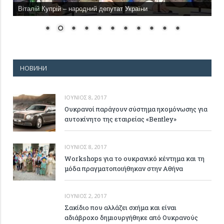
Віталій Купрій – народний депутат України
НОВИНИ
ΙΟΎΝΙΟΣ 8, 2017
Ουκρανοί παράγουν σύστημα ηχομόνωσης για
αυτοκίνητο της εταιρείας «Bentley»
ΙΟΎΝΙΟΣ 8, 2017
Workshops για το ουκρανικό κέντημα και τη
μόδα πραγματοποιήθηκαν στην Αθήνα
ΙΟΎΝΙΟΣ 2, 2017
Σακίδιο που αλλάζει σχήμα και είναι
αδιάβροχο δημιουργήθηκε από Ουκρανούς