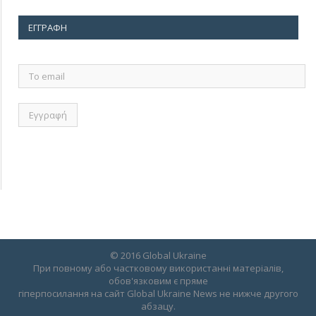
ΕΓΓΡΑΦΉ
Το
email
© 2016 Global Ukraine
При повному або частковому використанні матеріалів,
обов'язковим є пряме
гіперпосилання на сайт Global Ukraine News не нижче другого
абзацу.