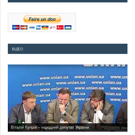
ВІДЕО
Віталій Купрій – народний депутат України