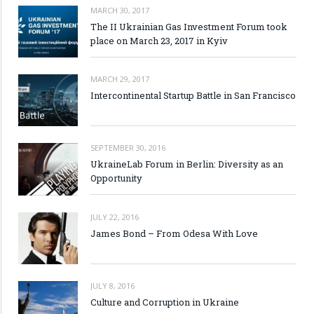
MARCH 30, 2017
The II Ukrainian Gas Investment Forum took
place on March 23, 2017 in Kyiv
MARCH 29, 2017
Intercontinental Startup Battle in San Francisco
SEPTEMBER 30, 2016
UkraineLab Forum in Berlin: Diversity as an
Opportunity
JULY 22, 2016
James Bond – From Odesa With Love
JULY 8, 2016
Culture and Corruption in Ukraine