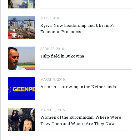
MAY 7, 2016
Kyiv’s New Leadership and Ukraine’s
Economic Prospects
APRIL 12, 2016
Tulip field in Bukovina
MARCH 9, 2016
A storm is brewing in the Netherlands
MARCH 3, 2016
Women of the Euromaidan: Where Were
They Then and Where Are They Now