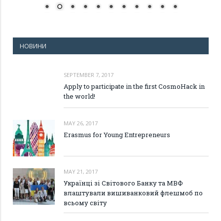
НОВИНИ
SEPTEMBER 7, 2017
Apply to participate in the first CosmoHack in
the world!
MAY 26, 2017
Erasmus for Young Entrepreneurs
MAY 21, 2017
Українці зі Світового Банку та МВФ
влаштували вишиванковий флешмоб по
всьому світу