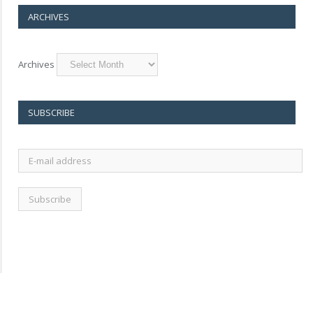
ARCHIVES
Archives
SUBSCRIBE
E-
mail
address