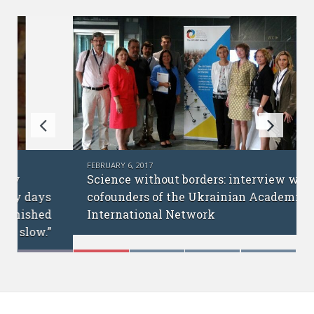
FEBRUARY 6, 2017
Science without borders: interview with
cofounders of the Ukrainian Academic
International Network
Михайло Ратушний – голова Української
Всесвітньої Координаційної Ради