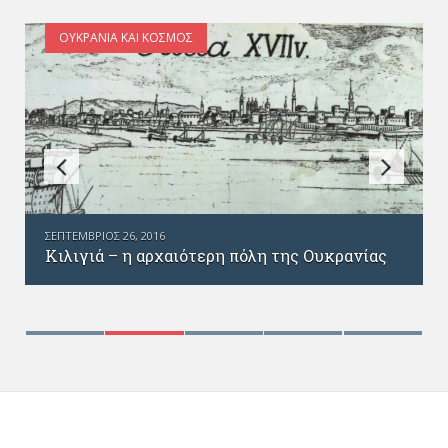
ΟΥΚΡΑΝΊΑ ΚΑΙ ΚΌΣΜΟΣ
ΣΕΠΤΈΜΒΡΙΟΣ 26, 2016
Κιλιγιά – η αρχαιότερη πόλη της Ουκρανίας
ς