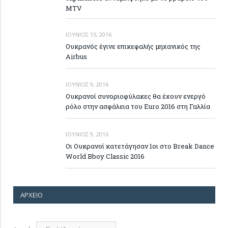
MTV
ΙΟΎΝΙΟΣ 15, 2016
Ουκρανός έγινε επικεφαλής μηχανικός της
Airbus
ΙΟΎΝΙΟΣ 9, 2016
Ουκρανοί συνοριοφύλακες θα έχουν ενεργό
ρόλο στην ασφάλεια του Euro 2016 στη Γαλλία
ΙΟΎΝΙΟΣ 9, 2016
Οι Ουκρανοί κατετάγησαν 1οι στο Break Dance
World Bboy Classic 2016
ΑΡΧΕΊΟ