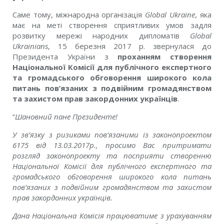
Саме тому, міжнародна організація
Global Ukraine
, яка
має на меті створення сприятливих умов задля
розвитку мережі народних дипломатів
Global
Ukrainians
, 15 березня 2017 р. звернулася до
Президента України з
проханням
створення
Національної Комісії для публічного експертного
та громадського обговорення широкого кола
питань пов’язаних з подвійним громадянством
та захистом прав закордонних українців
.
“
Шановний пане Президенте!
У зв’язку з ризиками пов’язаними із законопроектом
6175 від 13.03.2017р., просимо Вас притримати
розгляд законопроекту та посприяти створенню
Національної Комісії для публічного експертного та
громадського обговорення широкого кола питань
пов’язаних з подвійним громадянством та захистом
прав закордонних українців.
Дана Національна Комісія працюватиме з урахуванням