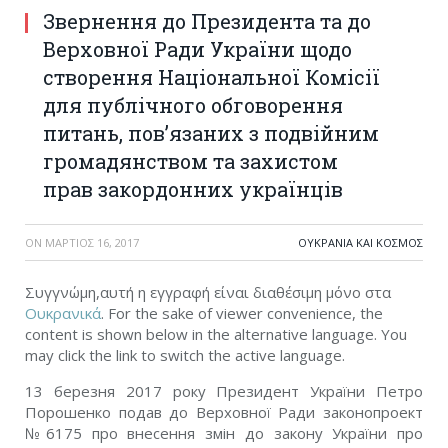
Звернення до Президента та до
Верховної Ради України щодо
створення Національної Комісії
для публічного обговорення
питань, пов’язаних з подвійним
громадянством та захистом
прав закордонних українців
ON
ΜΆΡΤΙΟΣ 16, 2017
ΟΥΚΡΑΝΊΑ ΚΑΙ ΚΌΣΜΟΣ
Συγγνώμη,αυτή η εγγραφή είναι διαθέσιμη μόνο στα
Ουκρανικά
. For the sake of viewer convenience, the
content is shown below in the alternative language. You
may click the link to switch the active language.
13 березня 2017 року Президент України Петро
Порошенко подав до Верховної Ради законопроект
№6175 про ‎внесення змін до закону України про