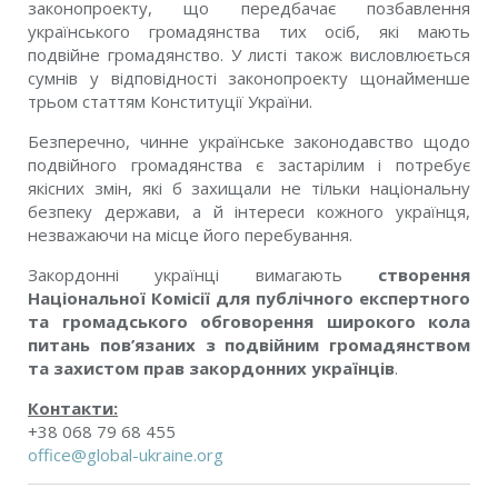
законопроекту, що передбачає позбавлення
українського громадянства тих осіб, які мають
подвійне громадянство. У листі також висловлюється
сумнів у відповідності законопроекту щонайменше
трьом статтям Конституції України.
Безперечно, чинне українське законодавство щодо
подвійного громадянства є застарілим і потребує
якісних змін, які б захищали не тільки національну
безпеку держави, а й інтереси кожного українця,
незважаючи на місце його перебування.
Закордонні українці вимагають
створення
Національної Комісії для публічного експертного
та громадського обговорення широкого кола
питань пов’язаних з подвійним громадянством
та захистом прав закордонних українців
.
Контакти:
+38 068 79 68 455
office@global-ukraine.org