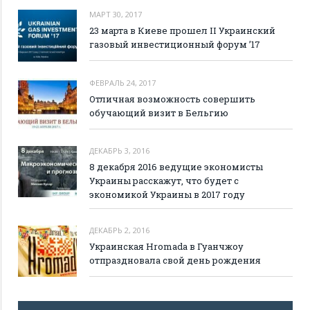
МАРТ 30, 2017
23 марта в Киеве прошел II Украинский
газовый инвестиционный форум ’17
ФЕВРАЛЬ 24, 2017
Отличная возможность совершить
обучающий визит в Бельгию
ДЕКАБРЬ 3, 2016
8 декабря 2016 ведущие экономисты
Украины расскажут, что будет с
экономикой Украины в 2017 году
ДЕКАБРЬ 2, 2016
Украинская Hromada в Гуанчжоу
отпраздновала свой день рождения