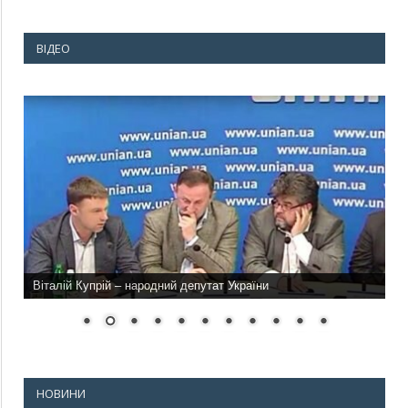
ВІДЕО
Віталій Купрій – народний депутат України
НОВИНИ