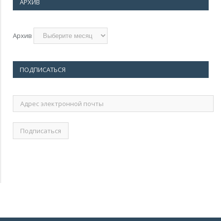
АРХИВ
Архив
ПОДПИСАТЬСЯ
Адрес
электронной
почты