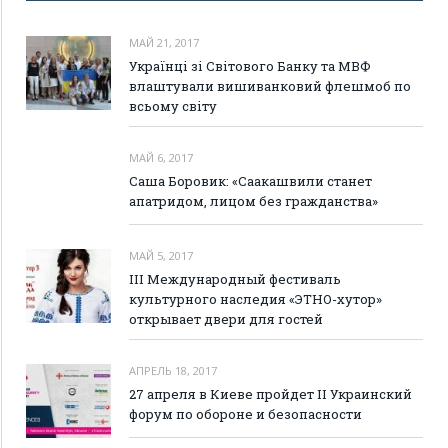
МАЙ 21, 2017
Українці зі Світового Банку та МВФ
влаштували вишиванковий флешмоб по
всьому світу
МАЙ 6, 2017
Саша Боровик: «Саакашвили станет
апатридом, лицом без гражданства»
МАЙ 5, 2017
III Международный фестиваль
культурного наследия «ЭТНО-хутор»
открывает двери для гостей
АПРЕЛЬ 18, 2017
27 апреля в Киеве пройдет II Украинский
форум по обороне и безопасности