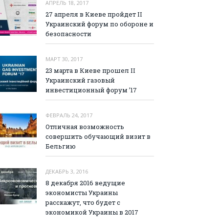
АПРЕЛЬ 18, 2017
27 апреля в Киеве пройдет II
Украинский форум по обороне и
безопасности
МАРТ 30, 2017
23 марта в Киеве прошел II
Украинский газовый
инвестиционный форум ’17
ФЕВРАЛЬ 24, 2017
Отличная возможность
совершить обучающий визит в
Бельгию
ДЕКАБРЬ 3, 2016
8 декабря 2016 ведущие
экономисты Украины
расскажут, что будет с
экономикой Украины в 2017