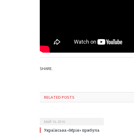
SHARE.
RELATED POSTS
МАЙ 16, 2016
Українська «Мрія» прибула