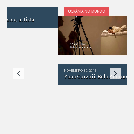
UCRÂNIA NO MUNDO
NOVEMBRO 30, 2016
Yana Gurzhii. Bela Adormecida