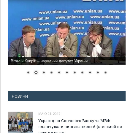
Віталій Купрій – народний депутат України
НОВИНИ
MAIO 21, 2017
Українці зі Світового Банку та МВФ
влаштували вишиванковий флешмоб по
всьому світу