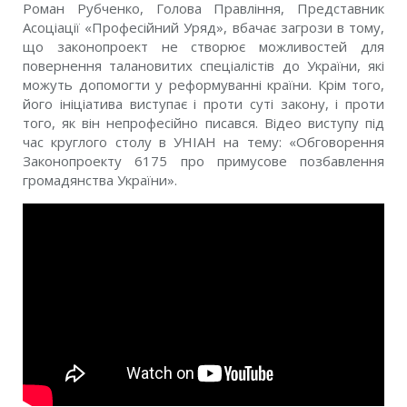
Роман Рубченко, Голова Правління, Представник
Асоціації «Професійний Уряд», вбачає загрози в тому,
що законопроект не створює можливостей для
повернення талановитих спеціалістів до України, які
можуть допомогти у реформуванні країни. Крім того,
його ініціатива виступає і проти суті закону, і проти
того, як він непрофесійно писався. Відео виступу під
час круглого столу в УНІАН на тему: «Обговорення
Законопроекту 6175 про примусове позбавлення
громадянства України».