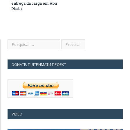
entrega da carga em Abu
Dhabi
DONATE. ПІДТРИМАТИ ПРОЕКТ
VIDEO