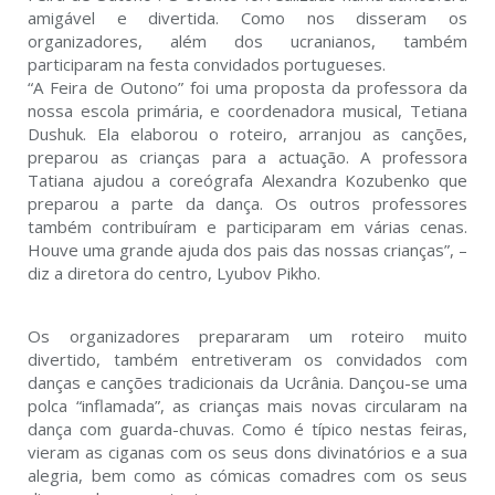
amigável e divertida. Como nos disseram os
organizadores, além dos ucranianos, também
participaram na festa convidados portugueses.
“A Feira de Outono” foi uma proposta da professora da
nossa escola primária, e coordenadora musical, Tetiana
Dushuk. Ela elaborou o roteiro, arranjou as canções,
preparou as crianças para a actuação. A professora
Tatiana ajudou a coreógrafa Alexandra Kozubenko que
preparou a parte da dança. Os outros professores
também contribuíram e participaram em várias cenas.
Houve uma grande ajuda dos pais das nossas crianças”, –
diz a diretora do centro, Lyubov Pikho.
Os organizadores prepararam um roteiro muito
divertido, também entretiveram os convidados com
danças e canções tradicionais da Ucrânia. Dançou-se uma
polca “inflamada”, as crianças mais novas circularam na
dança com guarda-chuvas. Como é típico nestas feiras,
vieram as ciganas com os seus dons divinatórios e a sua
alegria, bem como as cómicas comadres com os seus