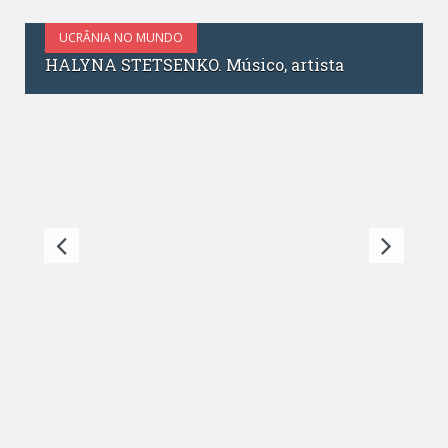
UCRÂNIA NO MUNDO
NOVEMBRO 30, 2016
Yana Gurzhii. Bela Adormecida