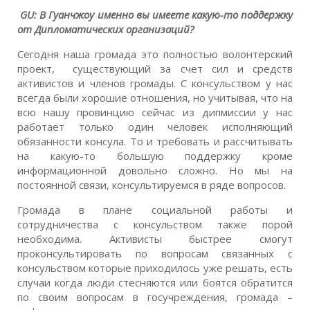
GU: В Гуанчжоу именно вы имеете какую-то поддержку
от Дипломатических организаций?
Сегодня наша громада это полностью волонтерский
проект, существующий за счет сил и средств
активистов и членов громады. С консульством у нас
всегда были хорошие отношения, но учитывая, что на
всю нашу провинцию сейчас из дипмиссии у нас
работает только один человек исполняющий
обязанности консула. То и требовать и рассчитывать
на какую-то большую поддержку кроме
информационной довольно сложно. Но мы на
постоянной связи, консультируемся в ряде вопросов.
Громада в плане социальной работы и
сотрудничества с консульством также порой
необходима. Активисты быстрее смогут
проконсультировать по вопросам связанных с
консульством которые приходилось уже решать, есть
случаи когда люди стесняются или боятся обратится
по своим вопросам в госучреждения, громада –