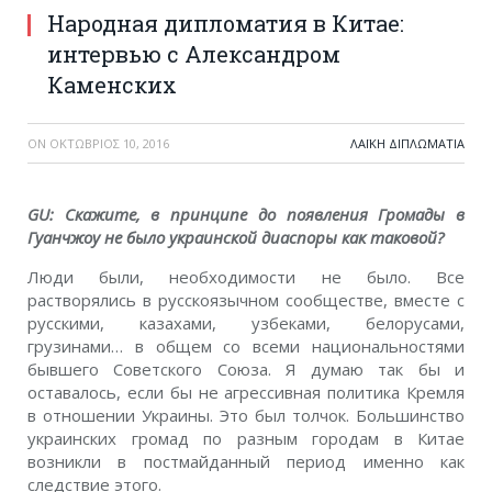
Народная дипломатия в Китае:
интервью с Александром
Каменских
ON
ΟΚΤΏΒΡΙΟΣ 10, 2016
ΛΑΪΚΉ ΔΙΠΛΩΜΑΤΊΑ
GU: Скажите, в принципе до появления Громады в
Гуанчжоу не было украинской диаспоры как таковой?
Люди были, необходимости не было. Все
растворялись в русскоязычном сообществе, вместе с
русскими, казахами, узбеками, белорусами,
грузинами… в общем со всеми национальностями
бывшего Советского Союза. Я думаю так бы и
оставалось, если бы не агрессивная политика Кремля
в отношении Украины. Это был толчок. Большинство
украинских громад по разным городам в Китае
возникли в постмайданный период именно как
следствие этого.