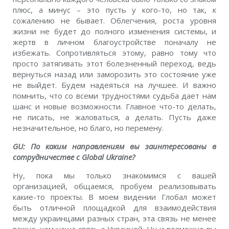
плюс, а минус – это пусть у кого-то, но так, к
сожалению не бывает. Облегчения, роста уровня
жизни не будет до полного изменения системы, и
жертв в личном благоустройстве поначалу не
избежать. Сопротивляться этому, равно тому что
просто затягивать этот болезненный переход, ведь
вернуться назад или заморозить это состояние уже
не выйдет. Будем надеяться на лучшее. И важно
помнить, что со всеми трудностями судьба дает нам
шанс и новые возможности. Главное что-то делать,
не писать, не жаловаться, а делать. Пусть даже
незначительное, но благо, но перемену.
GU: По каким направлениям вы заинтересованы в
сотрудничестве с Global Ukraine?
Ну, пока мы только знакомимся с вашей
организацией, общаемся, пробуем реализовывать
какие-то проекты. В моем видении Глобал может
быть отличной площадкой для взаимодействия
между украинцами разных стран, эта связь не менее