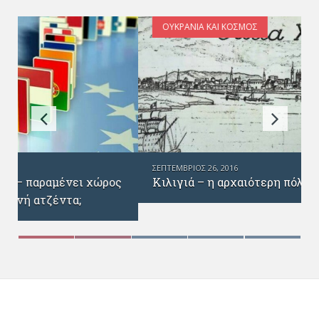
ΟΥΚΡΑΝΊΑ ΚΑΙ ΚΌΣΜΟΣ
ΣΕΠΤΈΜΒΡΙΟΣ 26, 2016
Κιλιγιά – η αρχαιότερη πόλη της Ουκρανίας
ς