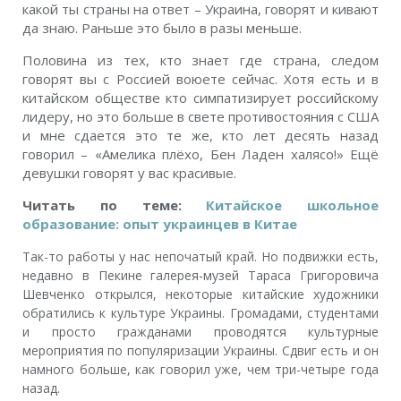
какой ты страны на ответ – Украина, говорят и кивают
да знаю. Раньше это было в разы меньше.
Половина из тех, кто знает где страна, следом
говорят вы с Россией воюете сейчас. Хотя есть и в
китайском обществе кто симпатизирует российскому
лидеру, но это больше в свете противостояния с США
и мне сдается это те же, кто лет десять назад
говорил – «Амелика плёхо, Бен Ладен халясо!» Ещё
девушки говорят у вас красивые.
Читать по теме:
Китайское школьное
образование: опыт украинцев в Китае
Так-то работы у нас непочатый край. Но подвижки есть,
недавно в Пекине галерея-музей Тараса Григоровича
Шевченко открылся, некоторые китайские художники
обратились к культуре Украины. Громадами, студентами
и просто гражданами проводятся культурные
мероприятия по популяризации Украины. Сдвиг есть и он
намного больше, как говорил уже, чем три-четыре года
назад.