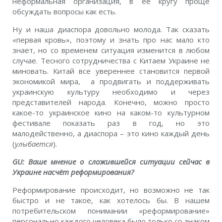
неформальная организация, в ее кругу проще
обсуждать вопросы как есть.
Ну и наша диаспора довольно молода. Так сказать
«первая кровь», поэтому и знать про нас мало кто
знает, но со временем ситуация изменится в любом
случае. Тесного сотрудничества с Китаем Украине не
миновать. Китай все увереннее становится первой
экономикой мира, а продвигать и поддерживать
украинскую культуру необходимо и через
представителей народа. Конечно, можно просто
какое-то украинское кино на каком-то культурном
фестивале показать раз в год, но это
малодейственно, а диаспора – это кино каждый день
(
улыбается
).
GU: Ваше мнение о сложившейся ситуации сейчас в
Украине насчёт реформирования?
Реформирование происходит, но возможно не так
быстро и не такое, как хотелось бы. В нашем
потребительском понимании «реформирование»
персонально каждого человека было только со знаком