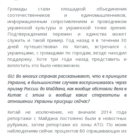
Громады стали площадкой объединения
соотечественников и единомышленников,
информационным сопротивлением и проводником
украинской культуры и украинской точки зрения.
Подтверждением перемен и единства может
служить и такой пример. Год назад я в течении 30
дней путешествовал по Китаю, встречался с
украинцами, с громадами по городам, везде находил
поддержку. Хотя три года назад представить и
воплотить это было невозможно.
GU: Во многих странах рассказывают, что в принципе
Украина, в большинстве случаев воспринималась через
призму России до Майдана, как вообще обстояли дела в
Китае с этим и вообще какие стереотипы в
отношении Украины присущи сейчас?
Китай не исключение, но вначале 2014 года
репортажи с Майдана постоянно были в новостных
рубриках, затем репортажи из зоны АТО. По моим
наблюдениям сейчас процентов 80 спрашивающих из