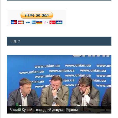
ВІДЕО
Віталій Купрій – народний депутат України