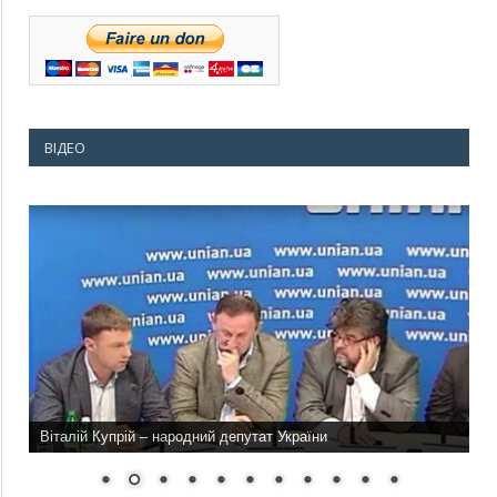
ВІДЕО
Віталій Купрій – народний депутат України