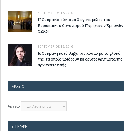
ΣΕΠΤΈΜΒΡΙΟΣ 17, 2016
Η Ουκρανία σύντομα θα γίνει μέλος του
Ευρωπαϊκού Οργανισμού Πυρηνικών Ερευνών
CERN
ΣΕΠΤΈΜΒΡΙΟΣ 16, 2016
H Ουκρανή κατέπληξε τον κόσμο με τα γλυκά
της, τα οποία μοιάζουν με αριστουργήματα της
αρχιτεκτονικής
ΑΡΧΕΊΟ
Αρχείο
ΕΓΓΡΑΦΉ