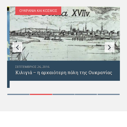
ΟΥΚΡΑΝΊΑ ΚΑΙ ΚΌΣΜΟΣ
ΣΕΠΤΈΜΒΡΙΟΣ 26, 2016
Κιλιγιά – η αρχαιότερη πόλη της Ουκρανίας
ς