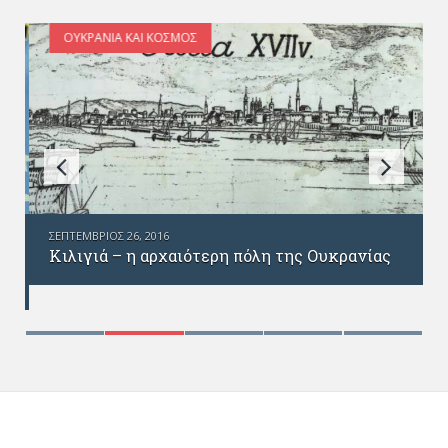
ΟΥΚΡΑΝΊΑ ΚΑΙ ΚΌΣΜΟΣ
ΣΕΠΤΈΜΒΡΙΟΣ 26, 2016
Κιλιγιά – η αρχαιότερη πόλη της Ουκρανίας
ς