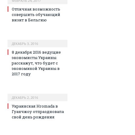
ФЕВРАЛЬ 24, 2017
Отличная возможность
совершить обучающий
визит в Бельгию
ДЕКАБРЬ 3, 2016
8 декабря 2016 ведущие
экономисты Украины
расскажут, что будет с
экономикой Украины в
2017 году
ДЕКАБРЬ 2, 2016
Украинская Hromada в
Гуанчжоу отпраздновала
свой день рождения