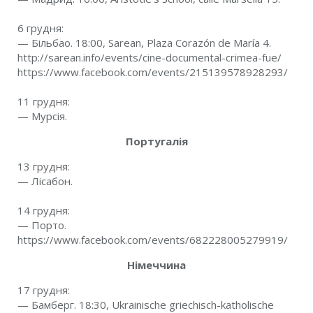
6 грудня:
— Більбао. 18:00, Sarean, Plaza Corazón de María 4.
http://sarean.info/events/cine-documental-crimea-fue/
https://www.facebook.com/events/215139578928293/
11 грудня:
— Мурсія.
Португалія
13 грудня:
— Лісабон.
14 грудня:
— Порто.
https://www.facebook.com/events/682228005279919/
Німеччина
17 грудня:
— Бамберг. 18:30, Ukrainische griechisch-katholische