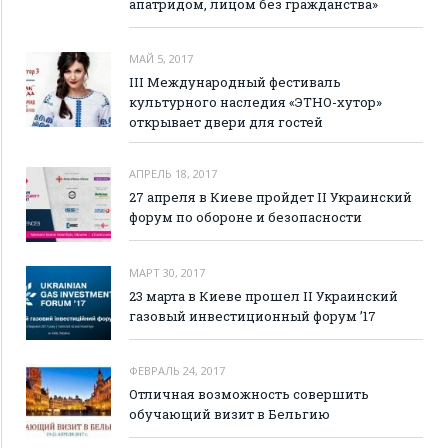
апатридом, лицом без гражданства»
МАЙ 5, 2017
III Международный фестиваль
культурного наследия «ЭТНО-хутор»
открывает двери для гостей
АПРЕЛЬ 18, 2017
27 апреля в Киеве пройдет II Украинский
форум по обороне и безопасности
МАРТ 30, 2017
23 марта в Киеве прошел II Украинский
газовый инвестиционный форум ’17
ФЕВРАЛЬ 24, 2017
Отличная возможность совершить
обучающий визит в Бельгию