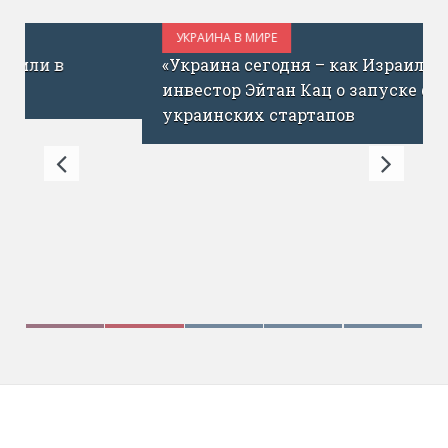
УКРАИНА В МИРЕ
ИЮЛЬ 1, 2017
«Украина сегодня – как Израиль до ICQ»:
инвестор Эйтан Кац о запуске фонда для
украинских стартапов