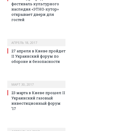
фестиваль культурного
наследия «ЭТНО-хутор»
открывает двери для
гостей
АПРЕЛЬ 18, 2017
27 апреля в Киеве пройдет
II Украинский форум по
обороне и безопасности
МАРТ 30, 2017
23 марта в Киеве прошел II
Украинский газовый
инвестиционный форум
’17