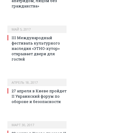
апатридом, лицом без
гражданства»
МАЙ 5, 2017
III Международный
фестиваль культурного
наследия «ЭТНО-хутор»
открывает двери для
гостей
АПРЕЛЬ 18, 2017
27 апреля в Киеве пройдет
II Украинский форум по
обороне и безопасности
МАРТ 30, 2017