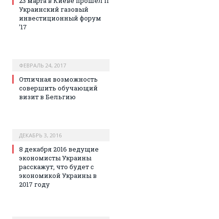
23 марта в Киеве прошел II
Украинский газовый
инвестиционный форум
’17
ФЕВРАЛЬ 24, 2017
Отличная возможность
совершить обучающий
визит в Бельгию
ДЕКАБРЬ 3, 2016
8 декабря 2016 ведущие
экономисты Украины
расскажут, что будет с
экономикой Украины в
2017 году