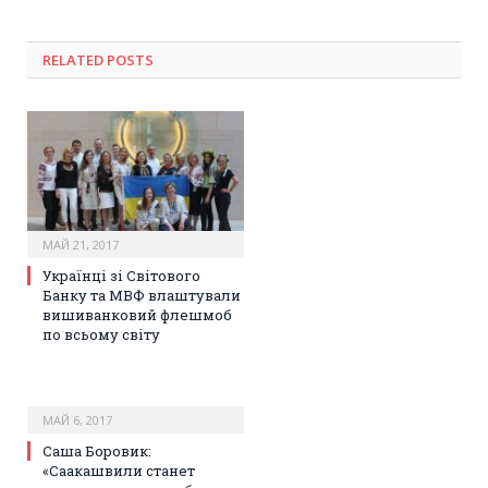
RELATED POSTS
МАЙ 21, 2017
Українці зі Світового
Банку та МВФ влаштували
вишиванковий флешмоб
по всьому світу
МАЙ 6, 2017
Саша Боровик:
«Саакашвили станет