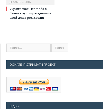
ДЕКАБРЬ 2, 2016
Украинская Hromada в
Гуанчжоу отпраздновала
свой день рождения
DONATE. ПІДТРИМАТИ ПРОЕКТ
ВІДЕО