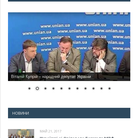
Віталій Купрій – народний депутат України
НОВИНИ
МАЙ 21, 2017