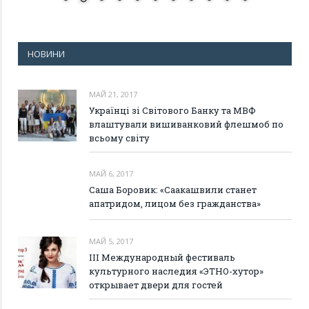
НОВИНИ
МАЙ 21, 2017
Українці зі Світового Банку та МВФ
влаштували вишиванковий флешмоб по
всьому світу
МАЙ 6, 2017
Саша Боровик: «Саакашвили станет
апатридом, лицом без гражданства»
МАЙ 5, 2017
III Международный фестиваль
культурного наследия «ЭТНО-хутор»
открывает двери для гостей