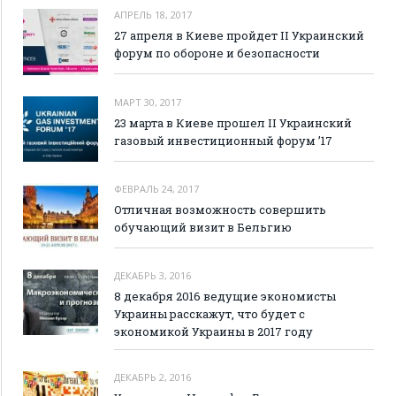
АПРЕЛЬ 18, 2017
27 апреля в Киеве пройдет II Украинский
форум по обороне и безопасности
МАРТ 30, 2017
23 марта в Киеве прошел II Украинский
газовый инвестиционный форум ’17
ФЕВРАЛЬ 24, 2017
Отличная возможность совершить
обучающий визит в Бельгию
ДЕКАБРЬ 3, 2016
8 декабря 2016 ведущие экономисты
Украины расскажут, что будет с
экономикой Украины в 2017 году
ДЕКАБРЬ 2, 2016