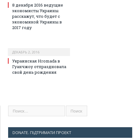
8 декабря 2016 ведущие
экономисты Украины
расскажут, что будет с
экономикой Украины в
2017 году
ДЕКАБРЬ 2, 2016
Украинская Hromada в
Гуанчжоу отпраздновала
свой день рождения
DONATE. ПІДТРИМАТИ ПРОЕКТ