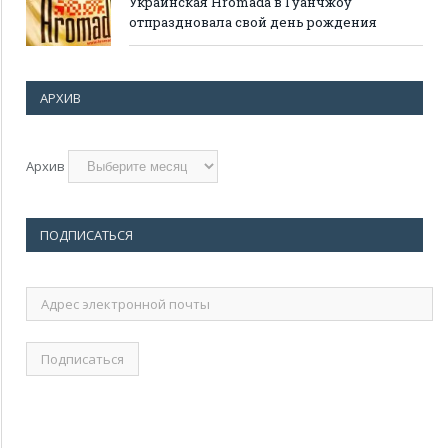
Украинская Hromada в Гуанчжоу
отпраздновала свой день рождения
АРХИВ
Архив
ПОДПИСАТЬСЯ
Адрес
электронной
почты