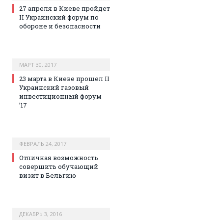
27 апреля в Киеве пройдет
II Украинский форум по
обороне и безопасности
МАРТ 30, 2017
23 марта в Киеве прошел II
Украинский газовый
инвестиционный форум
’17
ФЕВРАЛЬ 24, 2017
Отличная возможность
совершить обучающий
визит в Бельгию
ДЕКАБРЬ 3, 2016