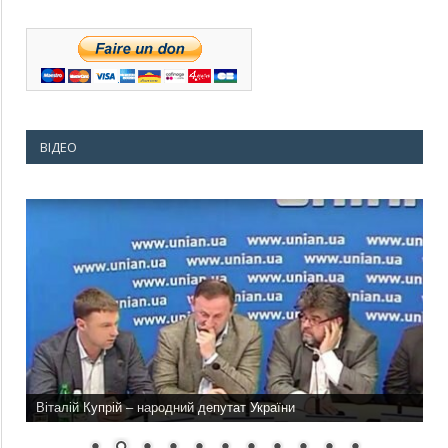
ВІДЕО
Віталій Купрій – народний депутат України