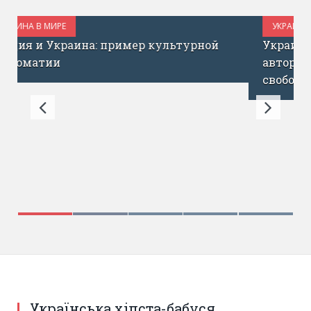
УКРАИНА В МИРЕ
ОКТЯБРЬ 18, 2017
Украина не должна содействовать
авторитарным странам в угнетении
свободы выражения
Українська хіпста-бабуся