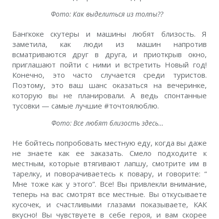
Фото: Как выделиться из толпы??
Бангкоке скутеры и машины любят близость. Я
заметила, как люди из машин напротив
всматриваются друг в друга, и приоткрыв окно,
приглашают пойти с ними и встретить Новый год!
Конечно, это часто случается среди туристов.
Поэтому, это ваш шанс оказаться на вечеринке,
которую вы не планировали. А ведь спонтанные
тусовки — самые лучшие #точтоялюблю.
Фото: Все любят близость здесь…
Не бойтесь попробовать местную еду, когда вы даже
не знаете как ее заказать. Смело подходите к
местным, которые втягивают лапшу, смотрите им в
тарелку, и поворачиваетесь к повару, и говорите: “
Мне тоже как у этого”. Все! Вы привлекли внимание,
теперь на вас смотрят все местные. Вы откусываете
кусочек, и счастливыми глазами показываете, КАК
вкусно! Вы чувствуете в себе героя, и вам скорее