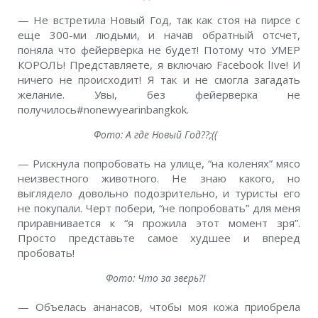
— Не встретила Новый Год, так как стоя на пирсе с
еще 300-ми людьми, и начав обратный отсчет,
поняла что фейерверка не будет! Потому что УМЕР
КОРОЛЬ! Представляете, я включаю Facebook lIve! И
ничего не происходит! Я так и не смогла загадать
желание. Увы, без фейерверка не
получилось#nonewyearinbangkok.
Фото: А где Новый Год??;((
— Рискнула попробовать на улице, “на коленях” мясо
неизвестного животного. Не знаю какого, но
выглядело довольно подозрительно, и туристы его
не покупали. Черт побери, “не попробовать” для меня
приравнивается к “я прожила этот момент зря”.
Просто представьте самое худшее и вперед
пробовать!
Фото: Что за зверь?!
— Объелась ананасов, чтобы моя кожа приобрела