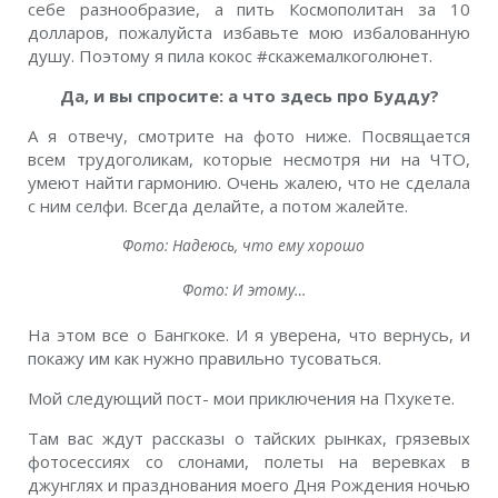
себе разнообразие, а пить Космополитан за 10
долларов, пожалуйста избавьте мою избалованную
душу. Поэтому я пила кокос #скажемалкоголюнет.
Да, и вы спросите: а что здесь про Будду?
А я отвечу, смотрите на фото ниже. Посвящается
всем трудоголикам, которые несмотря ни на ЧТО,
умеют найти гармонию. Очень жалею, что не сделала
с ним селфи. Всегда делайте, а потом жалейте.
Фото: Надеюсь, что ему хорошо
Фото: И этому…
На этом все о Бангкоке. И я уверена, что вернусь, и
покажу им как нужно правильно тусоваться.
Мой следующий пост- мои приключения на Пхукете.
Там вас ждут рассказы о тайских рынках, грязевых
фотосессиях со слонами, полеты на веревках в
джунглях и празднования моего Дня Рождения ночью