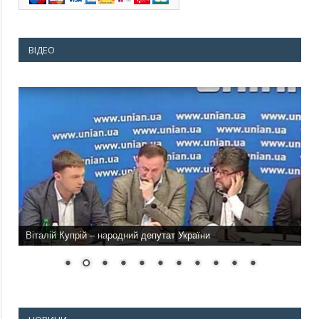
ВІДЕО
Віталій Купрій – народний депутат України