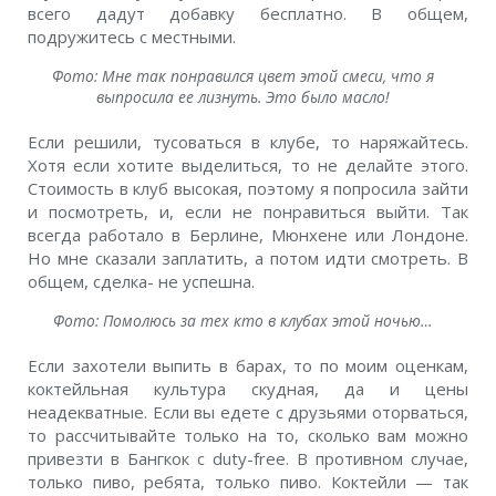
всего дадут добавку бесплатно. В общем,
подружитесь с местными.
Фото: Мне так понравился цвет этой смеси, что я
выпросила ее лизнуть. Это было масло!
Если решили, тусоваться в клубе, то наряжайтесь.
Хотя если хотите выделиться, то не делайте этого.
Стоимость в клуб высокая, поэтому я попросила зайти
и посмотреть, и, если не понравиться выйти. Так
всегда работало в Берлине, Мюнхене или Лондоне.
Но мне сказали заплатить, а потом идти смотреть. В
общем, сделка- не успешна.
Фото: Помолюсь за тех кто в клубах этой ночью…
Если захотели выпить в барах, то по моим оценкам,
коктейльная культура скудная, да и цены
неадекватные. Если вы едете с друзьями оторваться,
то рассчитывайте только на то, сколько вам можно
привезти в Бангкок с duty-free. В противном случае,
только пиво, ребята, только пиво. Коктейли — так