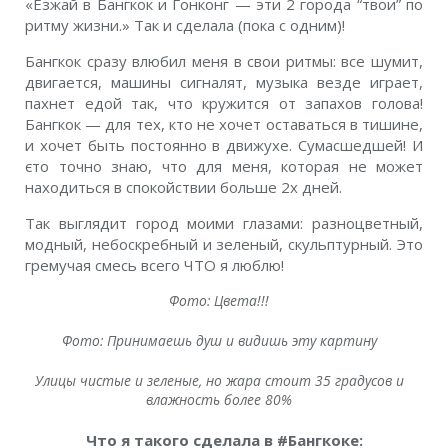
«Езжай в Бангкок и Гонконг — эти 2 города “твои” по
ритму жизни.» Так и сделала (пока с одним)!
Бангкок сразу влюбил меня в свои ритмы: все шумит,
двигается, машины сигналят, музыка везде играет,
пахнет едой так, что кружится от запахов голова!
Бангкок — для тех, кто не хочет оставаться в тишине,
и хочет быть постоянно в движухе. Сумасшедшей! И
єто точно знаю, что для меня, которая не может
находиться в спокойствии больше 2х дней.
Так выглядит город моими глазами: разноцветный,
модный, небоскребный и зеленый, скульптурный. Это
гремучая смесь всего ЧТО я люблю!
Фото: Цвета!!!
Фото: Принимаешь душ и видишь эту картину
Улицы чистые и зеленые, но жара стоит 35 градусов и
влажность более 80%
Что я такого сделала в #Бангкоке: