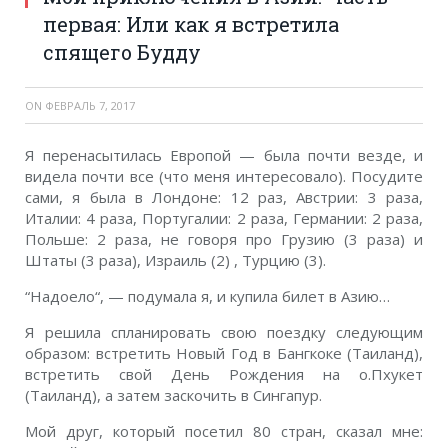
первая: Или как я встретила
спящего Будду
ON
ФЕВРАЛЬ 7, 2017
Я перенасытилась Европой — была почти везде, и
видела почти все (что меня интересовало). Посудите
сами, я была в Лондоне: 12 раз, Австрии: 3 раза,
Италии: 4 раза, Португалии: 2 раза, Германии: 2 раза,
Польше: 2 раза, не говоря про Грузию (3 раза) и
Штаты (3 раза), Израиль (2) , Турцию (3).
“Надоело“, — подумала я, и купила билет в Азию…
Я решила спланировать свою поездку следующим
образом: встретить Новый Год в Бангкоке (Таиланд),
встретить свой День Рождения на о.Пхукет
(Таиланд), а затем заскочить в Сингапур.
Мой друг, который посетил 80 стран, сказал мне: