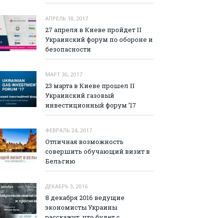
АПРЕЛЬ 18, 2017
27 апреля в Киеве пройдет II
Украинский форум по обороне и
безопасности
МАРТ 30, 2017
23 марта в Киеве прошел II
Украинский газовый
инвестиционный форум ’17
ФЕВРАЛЬ 24, 2017
Отличная возможность
совершить обучающий визит в
Бельгию
ДЕКАБРЬ 3, 2016
8 декабря 2016 ведущие
экономисты Украины
расскажут, что будет с