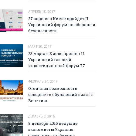
АПРЕЛЬ 18, 2017
27 апреля в Киеве пройдет II
Украинский форум по обороне и
безопасности
МАРТ 30, 2017
23 марта в Киеве прошел II
Украинский газовый
инвестиционный форум ’17
ФЕВРАЛЬ 24, 2017
Отличная возможность
совершить обучающий визит в
Бельгию
ДЕКАБРЬ 3, 2016
8 декабря 2016 ведущие
экономисты Украины
расскажут, что будет с