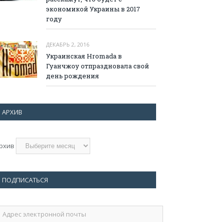
экономикой Украины в 2017
году
ДЕКАБРЬ 2, 2016
Украинская Hromada в
Гуанчжоу отпраздновала свой
день рождения
АРХИВ
рхив
ПОДПИСАТЬСЯ
дрес
лектронной