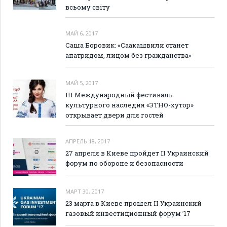
всьому світу
МАЙ 6, 2017
Саша Боровик: «Саакашвили станет
апатридом, лицом без гражданства»
МАЙ 5, 2017
III Международный фестиваль
культурного наследия «ЭТНО-хутор»
открывает двери для гостей
АПРЕЛЬ 18, 2017
27 апреля в Киеве пройдет II Украинский
форум по обороне и безопасности
МАРТ 30, 2017
23 марта в Киеве прошел II Украинский
газовый инвестиционный форум ’17