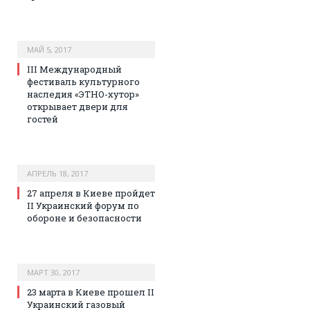
МАЙ 5, 2017
III Международный
фестиваль культурного
наследия «ЭТНО-хутор»
открывает двери для
гостей
АПРЕЛЬ 18, 2017
27 апреля в Киеве пройдет
II Украинский форум по
обороне и безопасности
МАРТ 30, 2017
23 марта в Киеве прошел II
Украинский газовый