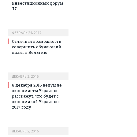
инвестиционный форум
’17
ФЕВРАЛЬ 24, 2017
Отличная возможность
совершить обучающий
визит в Бельгию
ДЕКАБРЬ 3, 2016
8 декабря 2016 ведущие
экономисты Украины
расскажут, что будет с
экономикой Украины в
2017 году
ДЕКАБРЬ 2, 2016