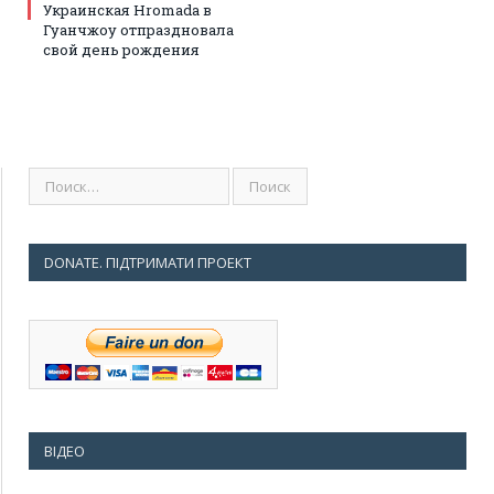
Украинская Hromada в
Гуанчжоу отпраздновала
свой день рождения
DONATE. ПІДТРИМАТИ ПРОЕКТ
ВІДЕО