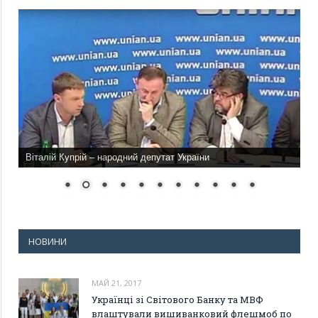
Віталій Купрій – народний депутат України
НОВИНИ
МАЙ 21, 2017
Українці зі Світового Банку та МВФ
влаштували вишиванковий флешмоб по