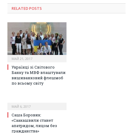
RELATED POSTS
МАЙ 21, 2017
Українці зі Світового
Банку та МВФ влаштували
вишиванковий флешмоб
по всьому світу
МАЙ 6, 2017
Саша Боровик:
«Саакашвили станет
апатридом, лицом без
гражданства»