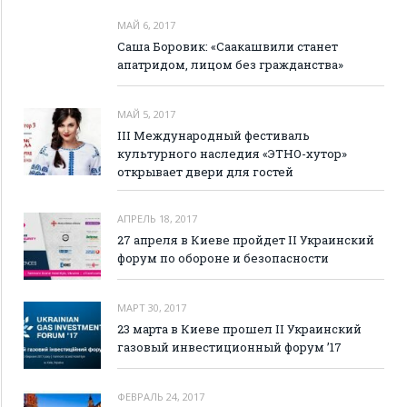
МАЙ 6, 2017
Саша Боровик: «Саакашвили станет
апатридом, лицом без гражданства»
МАЙ 5, 2017
III Международный фестиваль
культурного наследия «ЭТНО-хутор»
открывает двери для гостей
АПРЕЛЬ 18, 2017
27 апреля в Киеве пройдет II Украинский
форум по обороне и безопасности
МАРТ 30, 2017
23 марта в Киеве прошел II Украинский
газовый инвестиционный форум ’17
ФЕВРАЛЬ 24, 2017