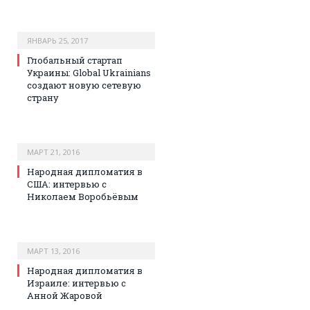
ЯНВАРЬ 25, 2017
Глобальный стартап
Украины: Global Ukrainians
создают новую сетевую
страну
МАРТ 21, 2016
Народная дипломатия в
США: интервью с
Николаем Воробьёвым
МАРТ 13, 2016
Народная дипломатия в
Израиле: интервью с
Анной Жаровой