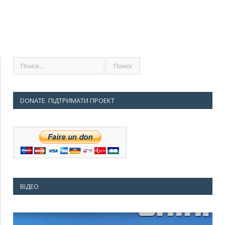
DONATE. ПІДТРИМАТИ ПРОЕКТ
ВІДЕО