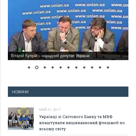
Віталій Купрій – народний депутат України
НОВИНИ
МАЙ 21, 2017
Українці зі Світового Банку та МВФ
влаштували вишиванковий флешмоб по
всьому світу