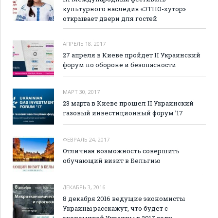
культурного наследия «ЭТНО-хутор»
открывает двери для гостей
АПРЕЛЬ 18, 2017
27 апреля в Киеве пройдет II Украинский
форум по обороне и безопасности
МАРТ 30, 2017
23 марта в Киеве прошел II Украинский
газовый инвестиционный форум ’17
ФЕВРАЛЬ 24, 2017
Отличная возможность совершить
обучающий визит в Бельгию
ДЕКАБРЬ 3, 2016
8 декабря 2016 ведущие экономисты
Украины расскажут, что будет с
экономикой Украины в 2017 году