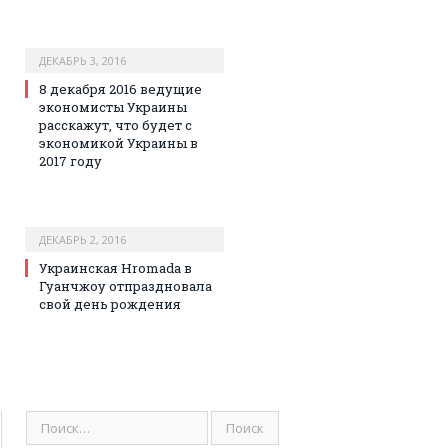
ДЕКАБРЬ 3, 2016
8 декабря 2016 ведущие
экономисты Украины
расскажут, что будет с
экономикой Украины в
2017 году
ДЕКАБРЬ 2, 2016
Украинская Hromada в
Гуанчжоу отпраздновала
свой день рождения