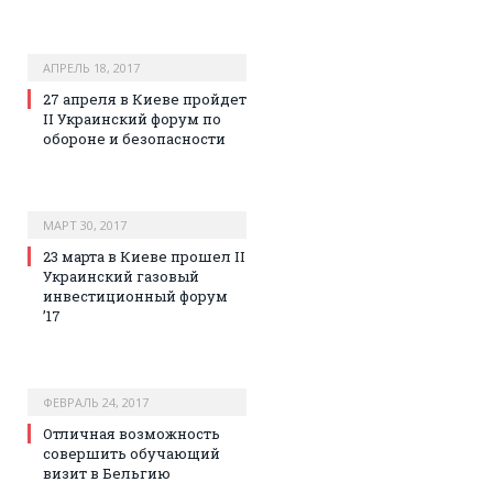
АПРЕЛЬ 18, 2017
27 апреля в Киеве пройдет
II Украинский форум по
обороне и безопасности
МАРТ 30, 2017
23 марта в Киеве прошел II
Украинский газовый
инвестиционный форум
’17
ФЕВРАЛЬ 24, 2017
Отличная возможность
совершить обучающий
визит в Бельгию