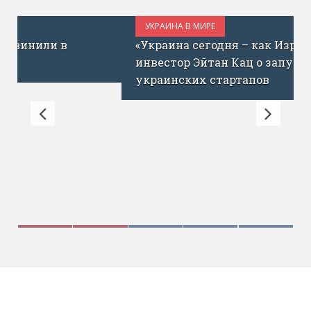
УКРАИНА В МИРЕ
ИЮЛЬ 1, 2017
«Украина сегодня – как Израиль до ICQ»:
инвестор Эйтан Кац о запуске фонда для
украинских стартапов