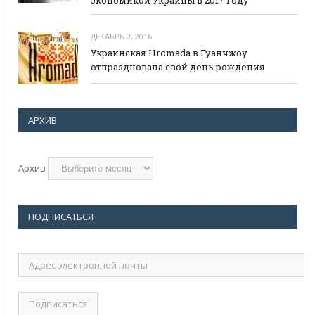
ДЕКАБРЬ 2, 2016
Украинская Hromada в Гуанчжоу
отпраздновала свой день рождения
АРХИВ
Архив
ПОДПИСАТЬСЯ
Адрес
электронной
почты