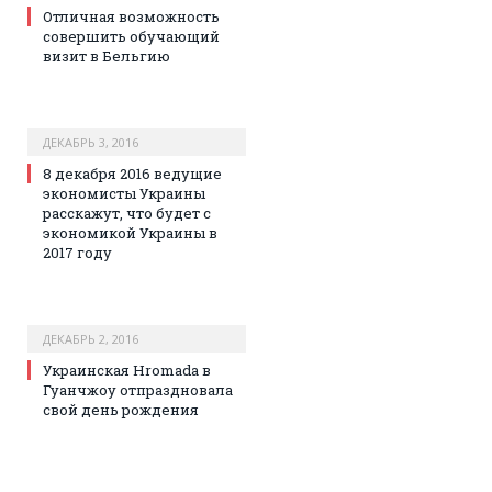
Отличная возможность
совершить обучающий
визит в Бельгию
ДЕКАБРЬ 3, 2016
8 декабря 2016 ведущие
экономисты Украины
расскажут, что будет с
экономикой Украины в
2017 году
ДЕКАБРЬ 2, 2016
Украинская Hromada в
Гуанчжоу отпраздновала
свой день рождения