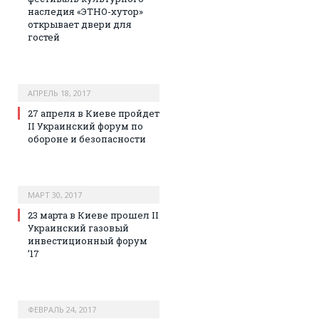
наследия «ЭТНО-хутор»
открывает двери для
гостей
АПРЕЛЬ 18, 2017
27 апреля в Киеве пройдет
II Украинский форум по
обороне и безопасности
МАРТ 30, 2017
23 марта в Киеве прошел II
Украинский газовый
инвестиционный форум
’17
ФЕВРАЛЬ 24, 2017