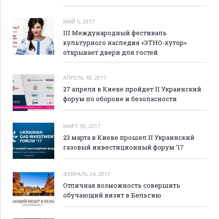
МАЙ 5, 2017
III Международный фестиваль
культурного наследия «ЭТНО-хутор»
открывает двери для гостей
АПРЕЛЬ 18, 2017
27 апреля в Киеве пройдет II Украинский
форум по обороне и безопасности
МАРТ 30, 2017
23 марта в Киеве прошел II Украинский
газовый инвестиционный форум ’17
ФЕВРАЛЬ 24, 2017
Отличная возможность совершить
обучающий визит в Бельгию