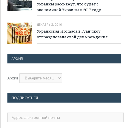
Украины расскажут, что будет с
экономикой Украины в 2017 году
ДЕКАБРЬ 2, 2016
Украинская Hromada в Гуанчжоу
отпраздновала свой день рождения
АРХИВ
Архив
ПОДПИСАТЬСЯ
Адрес
электронной
почты