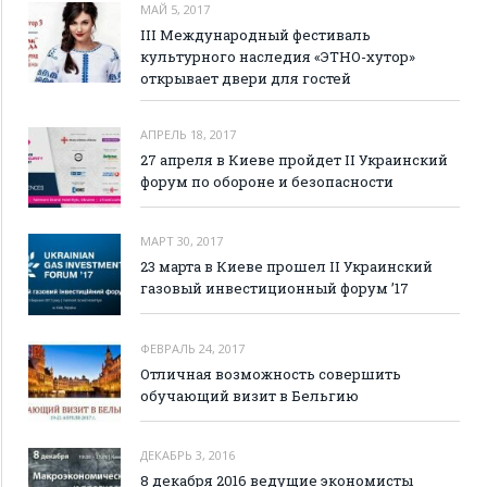
МАЙ 5, 2017
III Международный фестиваль
культурного наследия «ЭТНО-хутор»
открывает двери для гостей
АПРЕЛЬ 18, 2017
27 апреля в Киеве пройдет II Украинский
форум по обороне и безопасности
МАРТ 30, 2017
23 марта в Киеве прошел II Украинский
газовый инвестиционный форум ’17
ФЕВРАЛЬ 24, 2017
Отличная возможность совершить
обучающий визит в Бельгию
ДЕКАБРЬ 3, 2016
8 декабря 2016 ведущие экономисты