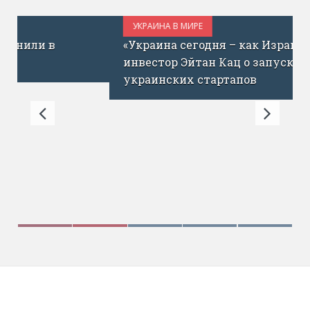
УКРАИНА В МИРЕ
ИЮЛЬ 1, 2017
«Украина сегодня – как Израиль до ICQ»:
инвестор Эйтан Кац о запуске фонда для
украинских стартапов