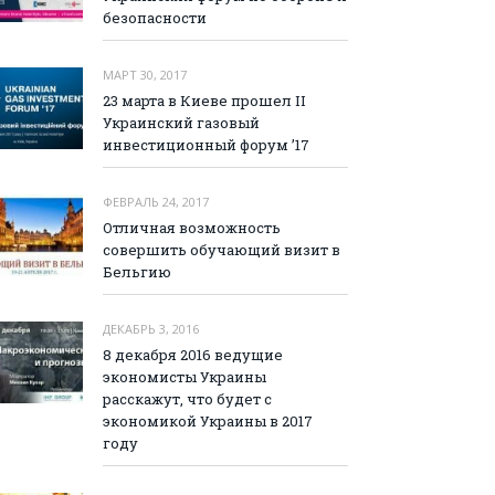
безопасности
МАРТ 30, 2017
23 марта в Киеве прошел II
Украинский газовый
инвестиционный форум ’17
ФЕВРАЛЬ 24, 2017
Отличная возможность
совершить обучающий визит в
Бельгию
ДЕКАБРЬ 3, 2016
8 декабря 2016 ведущие
экономисты Украины
расскажут, что будет с
экономикой Украины в 2017
году