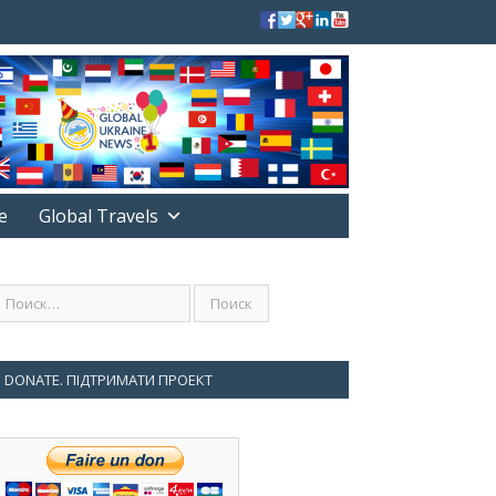
е
Global Travels
DONATE. ПІДТРИМАТИ ПРОЕКТ