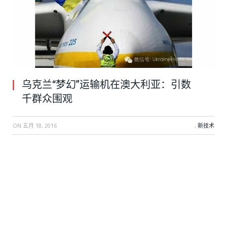
乌克兰“梦幻”运输机在澳大利亚：引数
千群众围观
ON
五月 18, 2016
,
新技术