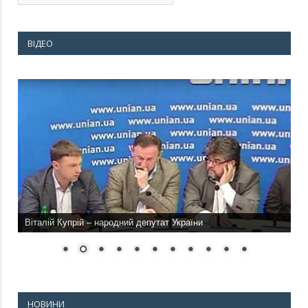
ВІДЕО
Віталій Купрій – народний депутат України
НОВИНИ