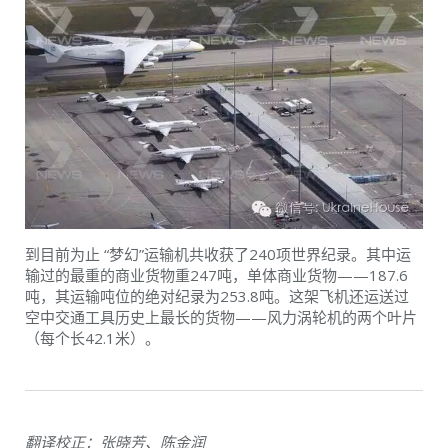
到目前为止 “梦幻”运输机共收获了240项世界纪录。其中运
输过的最重的商业货物重247吨，单体商业货物——187.6
吨，其运输吨位的绝对纪录为253.8吨。这架飞机还运送过
空中交通工具历史上最长的货物——风力涡轮机的两个叶片
（每个长42.1米）。
翻译校正：张晓芳、陈金润