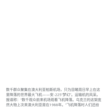
数千群众聚集在澳大利亚柏斯机场，只为目睹周日早上在这
里降落的世界最大飞机——安-225“梦幻”。
运输机的风采。
报道称：“数千观众前来机场观看飞机降落。乌克兰的这架庞
然大物上次来澳大利亚是在1988年。”飞机降落时人们还纷