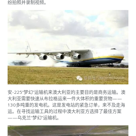
纷拍照并录制视频。
安-225“梦幻”运输机来澳大利亚的主要目的是商务运输。澳
大利亚需要快速从布拉格运来一件大体积的重要货物——
130多吨重的发电机。这是发电站的紧急订单，来不及走海
运。在寻找运输工具的过程中澳大利亚方选择了最佳方案
——乌克兰“梦幻”运输机。