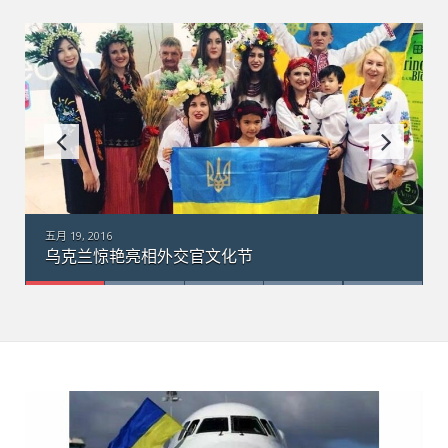
五月 18, 2016
乌克兰“梦幻”运输机在澳大利亚：引数千群众围观