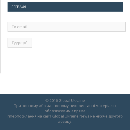
ΕΓΓΡΑΦΉ
Το
email
© 2016 Global Ukraine
При повному або частковому використанні матеріалів,
обов'язковим є пряме
гіперпосилання на сайт Global Ukraine News не нижче другого
абзацу.