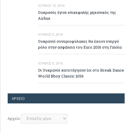
ΙΟΎΝΙΟΣ 15, 2016
Ουκρανός έγινε επικεφαλής μηχανικός της
Airbus
ΙΟΎΝΙΟΣ 9, 2016
Ουκρανοί συνοριοφύλακες θα έχουν ενεργό
ρόλο στην ασφάλεια του Euro 2016 στη Γαλλία
ΙΟΎΝΙΟΣ 9, 2016
Οι Ουκρανοί κατετάγησαν 1οι στο Break Dance
World Bboy Classic 2016
ΑΡΧΕΊΟ
Αρχείο