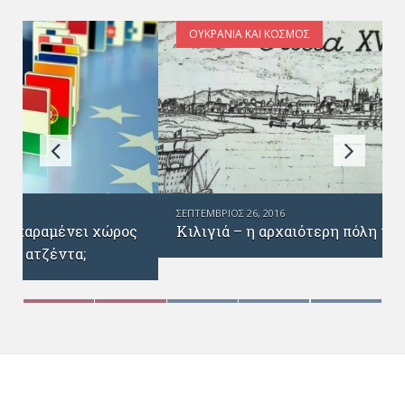
ΟΥΚΡΑΝΊΑ ΚΑΙ ΚΌΣΜΟΣ
ΣΕΠΤΈΜΒΡΙΟΣ 26, 2016
Κιλιγιά – η αρχαιότερη πόλη της Ουκρανίας
ς