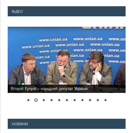
ВІДЕО
Віталій Купрій – народний депутат України
НОВИНИ