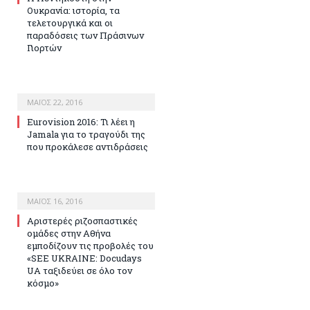
Ουκρανία: ιστορία, τα
τελετουργικά και οι
παραδόσεις των Πράσινων
Γιορτών
ΜΆΙΟΣ 22, 2016
Eurovision 2016: Τι λέει η
Jamala για το τραγούδι της
που προκάλεσε αντιδράσεις
ΜΆΙΟΣ 16, 2016
Αριστερές ριζοσπαστικές
ομάδες στην Αθήνα
εμποδίζουν τις προβολές του
«SEE UKRAINE: Docudays
UA ταξιδεύει σε όλο τον
κόσμο»