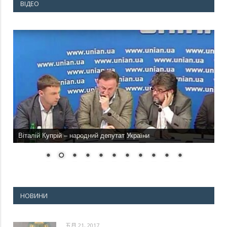
ВІДЕО
Віталій Купрій – народний депутат України
НОВИНИ
五月 21, 2017