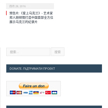
四月 28, 2016
预告片:《爱上乌克兰》- 艺术家
郑人刚倾情打造中国首部全方位
展示乌克兰的纪录片
DONATE. ПІДТРИМАТИ ПРОЕКТ