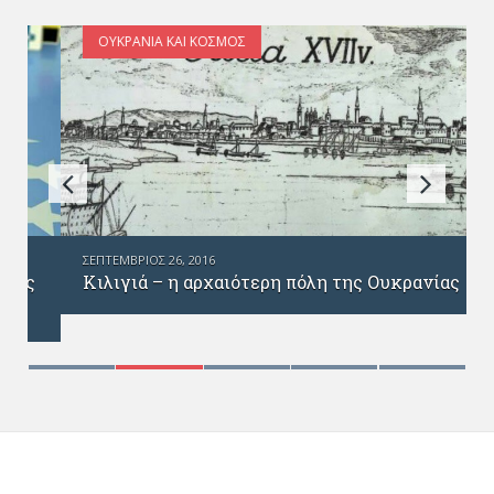
ΟΥΚΡΑΝΊΑ ΚΑΙ ΚΌΣΜΟΣ
ΣΕΠΤΈΜΒΡΙΟΣ 26, 2016
Κιλιγιά – η αρχαιότερη πόλη της Ουκρανίας
ς