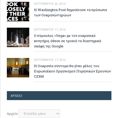
ΣΕΠΤΈΜΒΡΙΟΣ 20, 2016
Η Washington Post δημοσίευσε τα πρόσωπα
των Ουκρανών ηρώων
ΣΕΠΤΈΜΒΡΙΟΣ 17, 2016
Ο πύραυλος «Vega» με τον ουκρανικό
κινητήρα, έθεσε σε τροχιά τα διαστημικά
σκάφη της Google
ΣΕΠΤΈΜΒΡΙΟΣ 17, 2016
Η Ουκρανία σύντομα θα γίνει μέλος του
Ευρωπαϊκού Οργανισμού Πυρηνικών Ερευνών
CERN
ΑΡΧΕΊΟ
Αρχείο