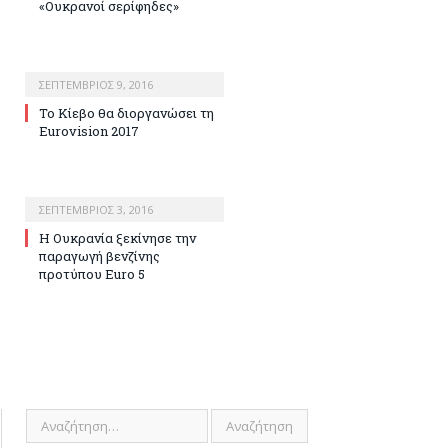
«Ουκρανοί σερίφηδες»
ΣΕΠΤΈΜΒΡΙΟΣ 9, 2016
Το Κίεβο θα διοργανώσει τη
Eurovision 2017
ΣΕΠΤΈΜΒΡΙΟΣ 3, 2016
Η Ουκρανία ξεκίνησε την
παραγωγή βενζίνης
προτύπου Euro 5