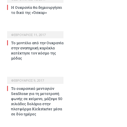
Η Ουκρανία θα δημιουργήσει
το δικό της «Όσκαρ»
ΦΕΒΡΟΥΆΡΙΟΣ 11, 2017
Το μοντέλο από την Ουκρανία
στην αναπηρική καρέκλα
κατέκτησε τον κόσμο της
μόδας
ΦΕΒΡΟΥΆΡΙΟΣ 9, 2017
Το ουκρανικό μενταγιόν
SenStone για τη μετατροπή
φωνής σε κείμενο, μάζεψε 50
χιλιάδες δολάρια στην
πλατφόρμα Kickstarter μέσα
σε δύο ημέρες