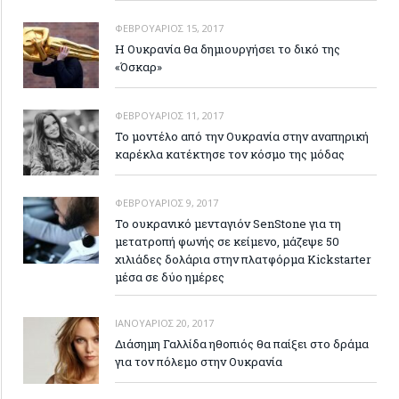
ΦΕΒΡΟΥΆΡΙΟΣ 15, 2017
Η Ουκρανία θα δημιουργήσει το δικό της
«Όσκαρ»
ΦΕΒΡΟΥΆΡΙΟΣ 11, 2017
Το μοντέλο από την Ουκρανία στην αναπηρική
καρέκλα κατέκτησε τον κόσμο της μόδας
ΦΕΒΡΟΥΆΡΙΟΣ 9, 2017
Το ουκρανικό μενταγιόν SenStone για τη
μετατροπή φωνής σε κείμενο, μάζεψε 50
χιλιάδες δολάρια στην πλατφόρμα Kickstarter
μέσα σε δύο ημέρες
ΙΑΝΟΥΆΡΙΟΣ 20, 2017
Διάσημη Γαλλίδα ηθοπιός θα παίξει στο δράμα
για τον πόλεμο στην Ουκρανία