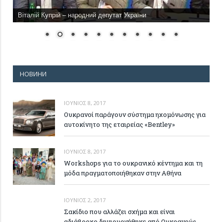
Віталій Купрій – народний депутат України
НОВИНИ
ΙΟΎΝΙΟΣ 8, 2017
Ουκρανοί παράγουν σύστημα ηχομόνωσης για
αυτοκίνητο της εταιρείας «Bentley»
ΙΟΎΝΙΟΣ 8, 2017
Workshops για το ουκρανικό κέντημα και τη
μόδα πραγματοποιήθηκαν στην Αθήνα
ΙΟΎΝΙΟΣ 2, 2017
Σακίδιο που αλλάζει σχήμα και είναι
αδιάβροχο δημιουργήθηκε από Ουκρανούς