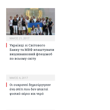
ΜΆΙΟΣ 21, 2017
Українці зі Світового
Банку та МВФ влаштували
вишиванковий флешмоб
по всьому світу
ΜΆΙΟΣ 4, 2017
Οι ουκρανοί δημιούργησαν
ένα σπίτι που δεν απαιτεί
φυσικό αέριο και νερό