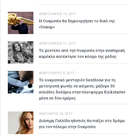
ΦΕΒΡΟΥΆΡΙΟΣ 15, 2017
Η Ουκρανία θα δημιουργήσει το δικό της
«Όσκαρ»
ΦΕΒΡΟΥΆΡΙΟΣ 11, 2017
Το μοντέλο από την Ουκρανία στην αναπηρική
καρέκλα κατέκτησε τον κόσμο της μόδας
ΦΕΒΡΟΥΆΡΙΟΣ 9, 2017
Το ουκρανικό μενταγιόν SenStone για τη
μετατροπή φωνής σε κείμενο, μάζεψε 50
χιλιάδες δολάρια στην πλατφόρμα Kickstarter
μέσα σε δύο ημέρες
ΙΑΝΟΥΆΡΙΟΣ 20, 2017
Διάσημη Γαλλίδα ηθοπιός θα παίξει στο δράμα
για τον πόλεμο στην Ουκρανία