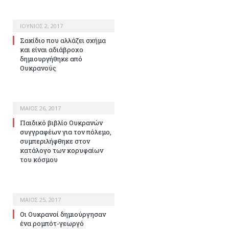
ΙΟΎΝΙΟΣ 2, 2017
Σακίδιο που αλλάζει σχήμα
και είναι αδιάβροχο
δημιουργήθηκε από
Ουκρανούς
ΜΆΙΟΣ 26, 2017
Παιδικό βιβλίο Ουκρανών
συγγραφέων για τον πόλεμο,
συμπεριλήφθηκε στον
κατάλογο των κορυφαίων
του κόσμου
ΜΆΙΟΣ 25, 2017
Οι Ουκρανοί δημιούργησαν
ένα ρομπότ-γεωργό