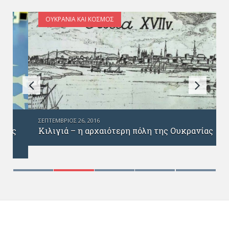
ΟΥΚΡΑΝΊΑ ΚΑΙ ΚΌΣΜΟΣ
ΣΕΠΤΈΜΒΡΙΟΣ 26, 2016
Κιλιγιά – η αρχαιότερη πόλη της Ουκρανίας
ς