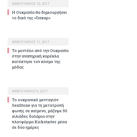
ΦΕΒΡΟΥΆΡΙΟΣ 15, 2017
Η Ουκρανία θα δημιουργήσει
το δικό της «Όσκαρ»
ΦΕΒΡΟΥΆΡΙΟΣ 11, 2017
Το μοντέλο από την Ουκρανία
στην αναπηρική καρέκλα
κατέκτησε τον κόσμο της
μόδας
ΦΕΒΡΟΥΆΡΙΟΣ 9, 2017
Το ουκρανικό μενταγιόν
SenStone για τη μετατροπή
φωνής σε κείμενο, μάζεψε 50
χιλιάδες δολάρια στην
πλατφόρμα Kickstarter μέσα
σε δύο ημέρες