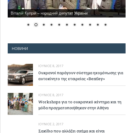
Віталій Купрій – народний депутат України
НОВИНИ
ΙΟΎΝΙΟΣ 8, 2017
Ουκρανοί παράγουν σύστημα ηχομόνωσης για
αυτοκίνητο της εταιρείας «Bentley»
ΙΟΎΝΙΟΣ 8, 2017
Workshops για το ουκρανικό κέντημα και τη
μόδα πραγματοποιήθηκαν στην Αθήνα
ΙΟΎΝΙΟΣ 2, 2017
Σακίδιο που αλλάζει σχήμα και είναι