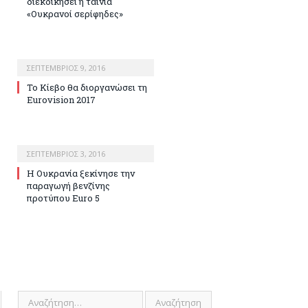
διεκδικήσει η ταινία
«Ουκρανοί σερίφηδες»
ΣΕΠΤΈΜΒΡΙΟΣ 9, 2016
Το Κίεβο θα διοργανώσει τη
Eurovision 2017
ΣΕΠΤΈΜΒΡΙΟΣ 3, 2016
Η Ουκρανία ξεκίνησε την
παραγωγή βενζίνης
προτύπου Euro 5