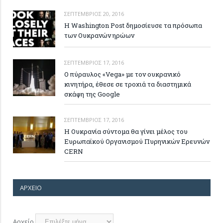
ΣΕΠΤΈΜΒΡΙΟΣ 20, 2016
Η Washington Post δημοσίευσε τα πρόσωπα
των Ουκρανών ηρώων
ΣΕΠΤΈΜΒΡΙΟΣ 17, 2016
Ο πύραυλος «Vega» με τον ουκρανικό
κινητήρα, έθεσε σε τροχιά τα διαστημικά
σκάφη της Google
ΣΕΠΤΈΜΒΡΙΟΣ 17, 2016
Η Ουκρανία σύντομα θα γίνει μέλος του
Ευρωπαϊκού Οργανισμού Πυρηνικών Ερευνών
CERN
ΑΡΧΕΊΟ
Αρχείο