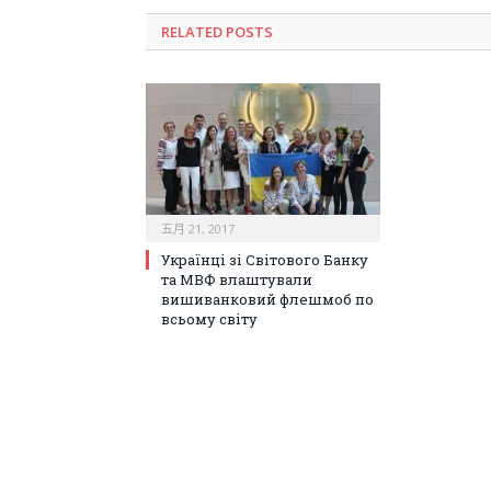
RELATED POSTS
五月 21, 2017
Українці зі Світового Банку
та МВФ влаштували
вишиванковий флешмоб по
всьому світу