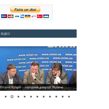
ВІДЕО
Віталій Купрій – народний депутат України