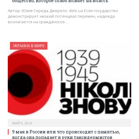
общество, которое слабо влияет на власть
Автор: Юлия Середа Джерело: delo.ua Если государство
демонстрирует низкий потенциал перемен, надежда
возлагается на гражданское…
УКРАИНА В МИРЕ
МАЙ 9, 2016
9 мая в России или что происходит с памятью,
когда она попадает в руки таксидермистов