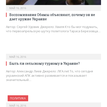
МАЙ 16, 2016
Воспоминания Обамы объясняют, почему он не
дает оружие Украине
Автор: Сергей Удовик Джерело: Хвиля Кто бы мог подумать,
что первоапрельскую шутку политолога Тараса Березовца…
МАЙ 16, 2016
Быть ли сельскому туризму в Украине?
Автор: Александр Лиев Джерело: ЛІГА.net То, что сегодня
украинский АПК активно развивается и показывает
значительный…
ПОЛИТИКА
МАЙ 16, 2016