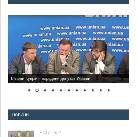
Віталій Купрій – народний депутат України
НОВИНИ
МАЙ 21, 2017