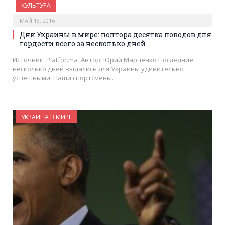
КУЛЬТУРА
МАЙ 18, 2016
Дни Украины в мире: полтора десятка поводов для
гордости всего за несколько дней
Источник: Platfor.ma Автор: Юрий Марченко Последние
несколько дней выдались для Украины удивительно
успешными. Наши спортсмены…
УКРАИНА В МИРЕ