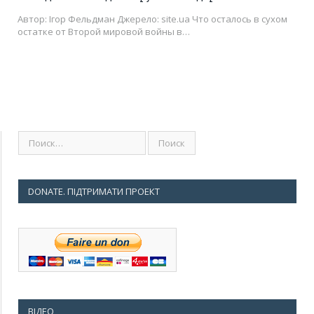
Автор: Ігор Фельдман Джерело: site.ua Что осталось в сухом
остатке от Второй мировой войны в…
DONATE. ПІДТРИМАТИ ПРОЕКТ
ВІДЕО