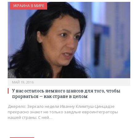
УКРАИНА В МИРЕ
МАЙ 19, 2016
У нас осталось немного шансов для того, чтобы
прорваться — как стране в целом
Джерело: Зеркало недели Иванну Климпуш-Цинцадзе
прекрасно знают не только заядлые евроинтеграторы
нашей страны. С ней…