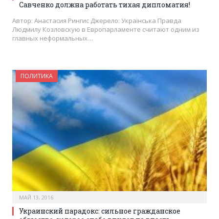
Савченко должна работать тихая дипломатия!
Автор: Анастасия Рингис Джерело: Українська Правда
Людмилу Козловскую в Европарламенте считают одним из
главных неформальных…
ПОЛИТИКА
МАЙ 13, 2016
Украинский парадокс: сильное гражданское