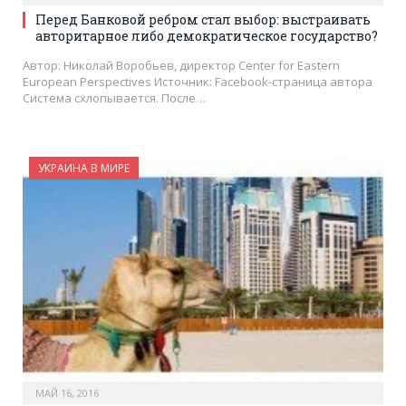
Перед Банковой ребром стал выбор: выстраивать
авторитарное либо демократическое государство?
Автор: Николай Воробьев, директор Center for Eastern
European Perspectives Источник: Facebook-страница автора
Система схлопывается. После…
УКРАИНА В МИРЕ
МАЙ 16, 2016