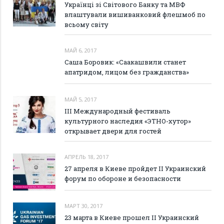
Українці зі Світового Банку та МВФ
влаштували вишиванковий флешмоб по
всьому світу
МАЙ 6, 2017
Саша Боровик: «Саакашвили станет
апатридом, лицом без гражданства»
МАЙ 5, 2017
III Международный фестиваль
культурного наследия «ЭТНО-хутор»
открывает двери для гостей
АПРЕЛЬ 18, 2017
27 апреля в Киеве пройдет II Украинский
форум по обороне и безопасности
МАРТ 30, 2017
23 марта в Киеве прошел II Украинский