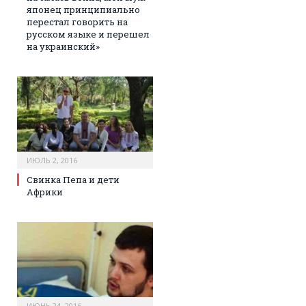
японец принципиально
перестал говорить на
русском языке и перешел
на украинский»
ИЮЛЬ 2, 2016
Свинка Пепа и дети
Африки
ИЮНЬ 24, 2016