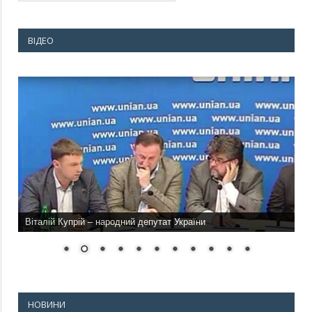
ВІДЕО
Віталій Купрій – народний депутат України
НОВИНИ