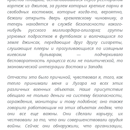
кортеж из джипов, за рулем которых крепкие парни в
свободных костюмах, которые когда-то, вероятно,
бежали открыть дверь кремлевскому чиновнику, а
теперь находятся в службе безопасности какого-
нибудь русского миллиардера-олигарха; группы
угрюмых подростков в футболках и волочащихся по
земле джинсах, передающие друг другу сигареты,
слушающие плееры и прогуливающиеся по изящным
киевским бульварам, — подчеркивало
бесповоротность процесса если не политической, то
экономической интеграции Востока и Запада.
Отчасти это было причиной, чувствовал я, того, как
тепло принимали меня и Лугара на всех этих
различных военных объектах. Наше присутствие
обещало не только деньги на систему безопасности,
ограждения, мониторы и тому подобное; оно также
говорило работающим на этих объектах людям, что
они все еще важны. Они сделали карьеру, их
чествовали за то, что они совершенствовали орудия
войны. Сейчас они обнаружили, что организации,