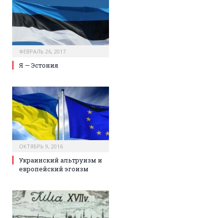
ФЕВРАЛЬ 26, 2017
Я — Эстония
ОКТЯБРЬ 9, 2016
Украинский альтруизм и
европейский эгоизм