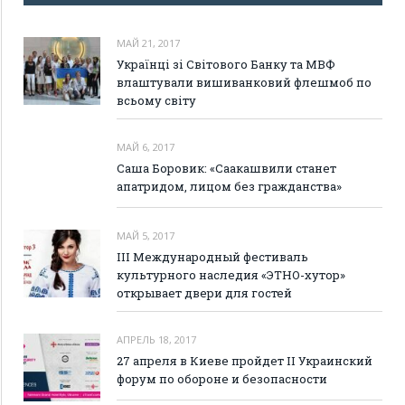
МАЙ 21, 2017
Українці зі Світового Банку та МВФ
влаштували вишиванковий флешмоб по
всьому світу
МАЙ 6, 2017
Саша Боровик: «Саакашвили станет
апатридом, лицом без гражданства»
МАЙ 5, 2017
III Международный фестиваль
культурного наследия «ЭТНО-хутор»
открывает двери для гостей
АПРЕЛЬ 18, 2017
27 апреля в Киеве пройдет II Украинский
форум по обороне и безопасности