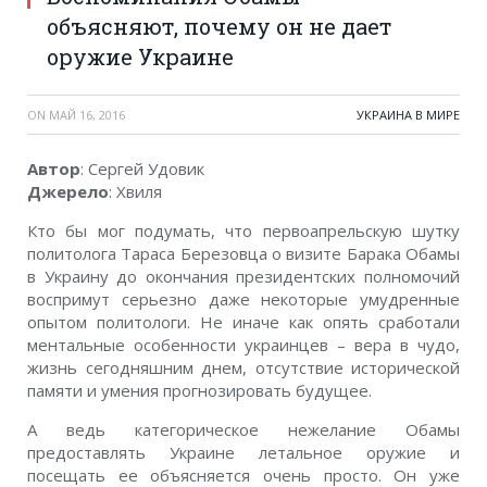
объясняют, почему он не дает
оружие Украине
ON
МАЙ 16, 2016
УКРАИНА В МИРЕ
Автор
: Сергей Удовик
Джерело
: Хвиля
Кто бы мог подумать, что первоапрельскую шутку
политолога Тараса Березовца о визите Барака Обамы
в Украину до окончания президентских полномочий
воспримут серьезно даже некоторые умудренные
опытом политологи. Не иначе как опять сработали
ментальные особенности украинцев – вера в чудо,
жизнь сегодняшним днем, отсутствие исторической
памяти и умения прогнозировать будущее.
А ведь категорическое нежелание Обамы
предоставлять Украине летальное оружие и
посещать ее объясняется очень просто. Он уже