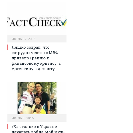
ИЮЛЬ 17, 2016
Ляшко соврал, что
сотрудничество с МВФ
привело Грецию к
финансовому кризису, а
Аргентину к дефолту
ИЮЛЬ 3, 2016
«Как только в Украине
началась война, мой муж-