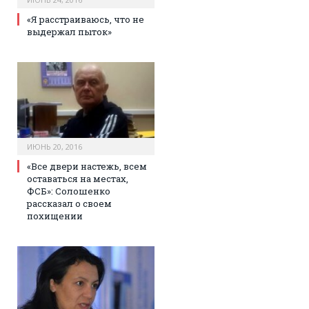
«Я расстраиваюсь, что не
выдержал пыток»
ИЮНЬ 20, 2016
«Все двери настежь, всем
оставаться на местах,
ФСБ»: Солошенко
рассказал о своем
похищении