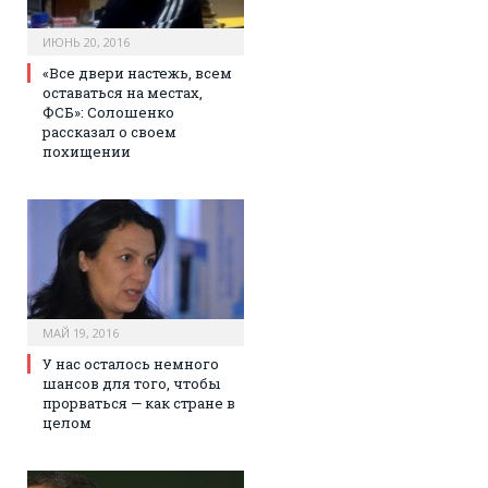
ИЮНЬ 20, 2016
«Все двери настежь, всем
оставаться на местах,
ФСБ»: Солошенко
рассказал о своем
похищении
МАЙ 19, 2016
У нас осталось немного
шансов для того, чтобы
прорваться — как стране в
целом