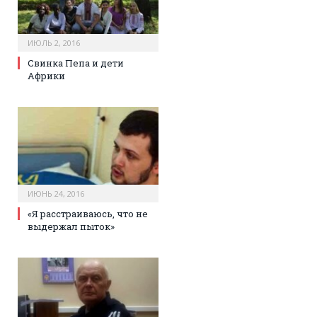
ИЮЛЬ 2, 2016
Свинка Пепа и дети
Африки
ИЮНЬ 24, 2016
«Я расстраиваюсь, что не
выдержал пыток»