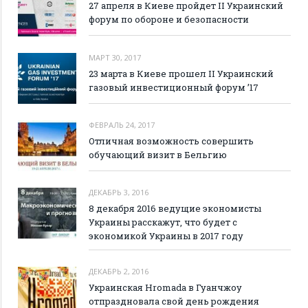
27 апреля в Киеве пройдет II Украинский
форум по обороне и безопасности
МАРТ 30, 2017
23 марта в Киеве прошел II Украинский
газовый инвестиционный форум ’17
ФЕВРАЛЬ 24, 2017
Отличная возможность совершить
обучающий визит в Бельгию
ДЕКАБРЬ 3, 2016
8 декабря 2016 ведущие экономисты
Украины расскажут, что будет с
экономикой Украины в 2017 году
ДЕКАБРЬ 2, 2016
Украинская Hromada в Гуанчжоу
отпраздновала свой день рождения