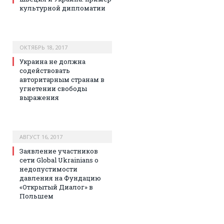
культурной дипломатии
ОКТЯБРЬ 18, 2017
Украина не должна
содействовать
авторитарным странам в
угнетении свободы
выражения
АВГУСТ 16, 2017
Заявление участников
сети Global Ukrainians о
недопустимости
давления на Фундацию
«Открытый Диалог» в
Польшем