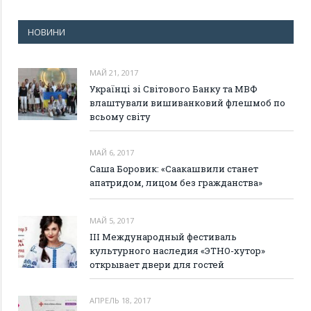
НОВИНИ
МАЙ 21, 2017
Українці зі Світового Банку та МВФ
влаштували вишиванковий флешмоб по
всьому світу
МАЙ 6, 2017
Саша Боровик: «Саакашвили станет
апатридом, лицом без гражданства»
МАЙ 5, 2017
III Международный фестиваль
культурного наследия «ЭТНО-хутор»
открывает двери для гостей
АПРЕЛЬ 18, 2017