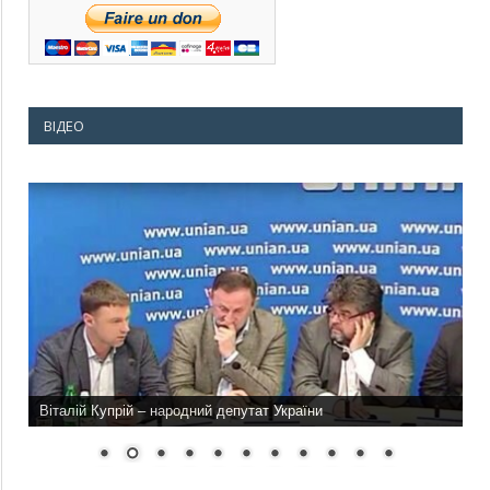
ВІДЕО
Віталій Купрій – народний депутат України