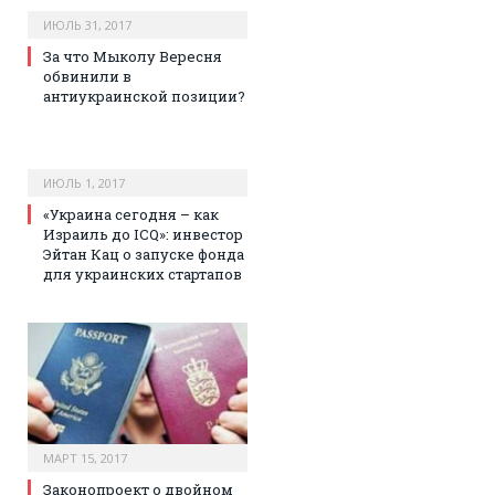
ИЮЛЬ 31, 2017
За что Мыколу Вересня
обвинили в
антиукраинской позиции?
ИЮЛЬ 1, 2017
«Украина сегодня – как
Израиль до ICQ»: инвестор
Эйтан Кац о запуске фонда
для украинских стартапов
МАРТ 15, 2017
Законопроект о двойном