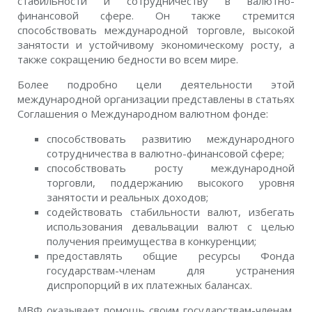
стабильности и сотрудничеству в валютно-
финансовой сфере. Он также стремится
способствовать международной торговле, высокой
занятости и устойчивому экономическому росту, а
также сокращению бедности во всем мире.
Более подробно цели деятельности этой
международной организации представлены в статьях
Соглашения о Международном валютном фонде:
способствовать развитию международного
сотрудничества в валютно-финансовой сфере;
способствовать росту международной
торговли, поддержанию высокого уровня
занятости и реальных доходов;
содействовать стабильности валют, избегать
использования девальвации валют с целью
получения преимущества в конкуренции;
предоставлять общие ресурсы Фонда
государствам-членам для устранения
диспропорций в их платежных балансах.
МВФ оказывает помощь своим государствам-членам,