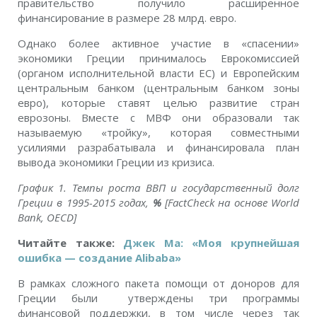
правительство получило расширенное
финансирование в размере 28 млрд. евро.
Однако более активное участие в «спасении»
экономики Греции принималось Еврокомиссией
(органом исполнительной власти ЕС) и Европейским
центральным банком (центральным банком зоны
евро), которые ставят целью развитие стран
еврозоны. Вместе с МВФ они образовали так
называемую «тройку», которая совместными
усилиями разрабатывала и финансировала план
вывода экономики Греции из кризиса.
График 1. Темпы роста ВВП и государственный долг
Греции в 1995-2015 годах,
%
[FactCheck на основе World
Bank, OECD]
Читайте также:
Джек Ма: «Моя крупнейшая
ошибка — создание Alibaba»
В рамках сложного пакета помощи от доноров для
Греции были утверждены три программы
финансовой поддержки, в том числе через так