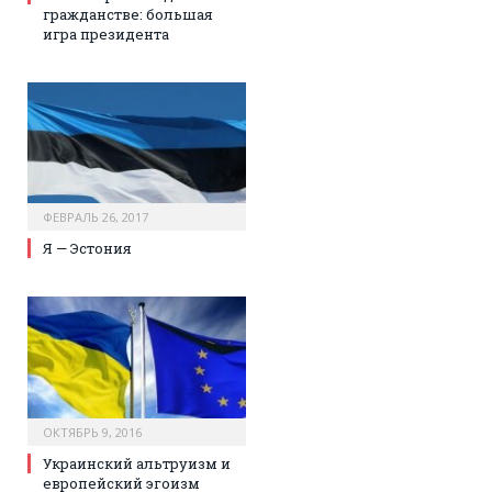
гражданстве: большая
игра президента
ФЕВРАЛЬ 26, 2017
Я — Эстония
ОКТЯБРЬ 9, 2016
Украинский альтруизм и
европейский эгоизм