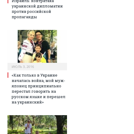
Израиль: контратака
украинской дипломатии
против российской
пропаганды
ИЮЛЬ 3, 2016
«Как только в Украине
началась война, мой муж-
японец принципиально
перестал говорить на
русском языке и перешел
на украинский»