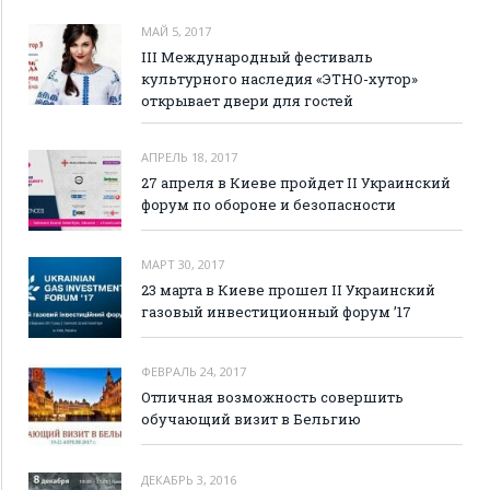
МАЙ 5, 2017
III Международный фестиваль
культурного наследия «ЭТНО-хутор»
открывает двери для гостей
АПРЕЛЬ 18, 2017
27 апреля в Киеве пройдет II Украинский
форум по обороне и безопасности
МАРТ 30, 2017
23 марта в Киеве прошел II Украинский
газовый инвестиционный форум ’17
ФЕВРАЛЬ 24, 2017
Отличная возможность совершить
обучающий визит в Бельгию
ДЕКАБРЬ 3, 2016