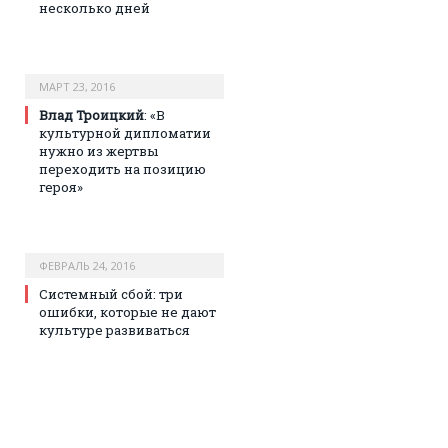
несколько дней
МАРТ 23, 2016
Влад Троицкий
: «В
культурной дипломатии
нужно из жертвы
переходить на позицию
героя»
ФЕВРАЛЬ 24, 2016
Системный сбой: три
ошибки, которые не дают
культуре развиваться