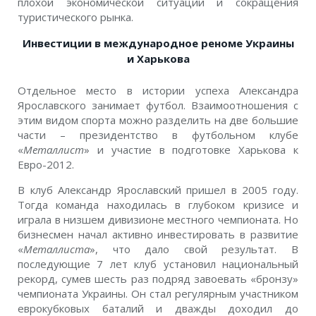
плохой экономической ситуации и сокращения
туристического рынка.
Инвестиции в международное реноме Украины
и Харькова
Отдельное место в истории успеха Александра
Ярославского занимает футбол. Взаимоотношения с
этим видом спорта можно разделить на две большие
части – президентство в футбольном клубе
«
Металлист
» и участие в подготовке Харькова к
Евро-2012.
В клуб Александр Ярославский пришел в 2005 году.
Тогда команда находилась в глубоком кризисе и
играла в низшем дивизионе местного чемпионата. Но
бизнесмен начал активно инвестировать в развитие
«
Металлиста
», что дало свой результат. В
последующие 7 лет клуб установил национальный
рекорд, сумев шесть раз подряд завоевать «бронзу»
чемпионата Украины. Он стал регулярным участником
еврокубковых баталий и дважды доходил до