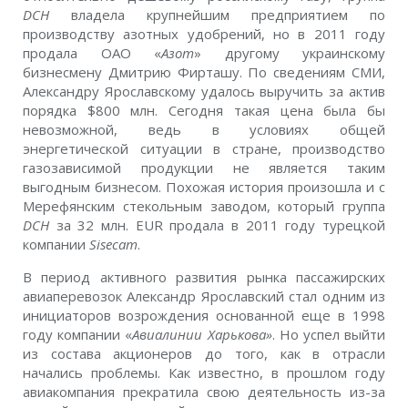
DCH
владела крупнейшим предприятием по
производству азотных удобрений, но в 2011 году
продала ОАО «
Азот
» другому украинскому
бизнесмену Дмитрию Фирташу. По сведениям СМИ,
Александру Ярославскому удалось выручить за актив
порядка $800 млн. Сегодня такая цена была бы
невозможной, ведь в условиях общей
энергетической ситуации в стране, производство
газозависимой продукции не является таким
выгодным бизнесом. Похожая история произошла и с
Мерефянским стекольным заводом, который группа
DCH
за 32 млн. EUR продала в 2011 году турецкой
компании
Sisecam
.
В период активного развития рынка пассажирских
авиаперевозок Александр Ярославский стал одним из
инициаторов возрождения основанной еще в 1998
году компании «
Авиалинии Харькова»
. Но успел выйти
из состава акционеров до того, как в отрасли
начались проблемы. Как известно, в прошлом году
авиакомпания прекратила свою деятельность из-за