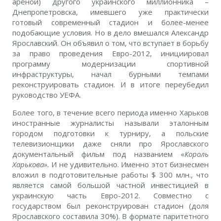
ареной) другого украинского миллионника –
Днепропетровска, имевшего уже практически
готовый современный стадион и более-менее
подобающие условия. Но в дело вмешался Александр
Ярославский. Он объявил о том, что вступает в борьбу
за право проведения Евро-2012, инициировал
программу модернизации спортивной
инфраструктуры, начал бурными темпами
реконструировать стадион. И в итоге переубедил
руководство УЕФА.
Более того, в течение всего периода именно Харьков
иностранные журналисты называли эталонным
городом подготовки к турниру, а польские
телевизионщики даже сняли про Ярославского
документальный фильм под названием «
Король
Харькова».
И не удивительно. Именно этот бизнесмен
вложил в подготовительные работы $ 300 млн., что
является самой большой частной инвестицией в
украинскую часть Евро-2012. Совместно с
государством был реконструирован стадион (доля
Ярославского составила 30%). В формате паритетного