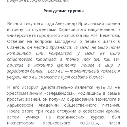
Рождение группы
Весной текущего года Александр Ярославский провел
встречу со студентами Харьковского национального
университета городского хозяйства им. А.Н. Бекетова.
Отвечая на вопросы молодежи о первых шагах в
бизнесе, он честно признался: «
У меня не было папы
Ротшильда или Рокфеллера, у меня не было
стартового капитала, я точно так же, как вы,
приехал в какой-то курточке, пошел в мир и
заработал деньги… Если вы — талантливый человек, я
уверен, что вы сможете с нуля создать бизнес
».
И его история действительно является чуть ли не
хрестоматийным «сэлфмэйдом». Родившись в семье
простых врачей, он получил образование технолога в
Харьковской Академии общественного питания.
После этого три года отслужил в советской армии,
затем учился на юридических курсах, был
инспектором харьковского «ОБХСС», писал