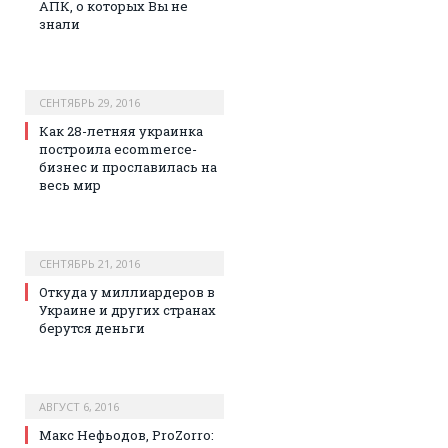
АПК, о которых Вы не
знали
СЕНТЯБРЬ 29, 2016
Как 28-летняя украинка
построила ecommerce-
бизнес и прославилась на
весь мир
СЕНТЯБРЬ 21, 2016
Откуда у миллиардеров в
Украине и других странах
берутся деньги
АВГУСТ 6, 2016
Макс Нефьодов, ProZorro: