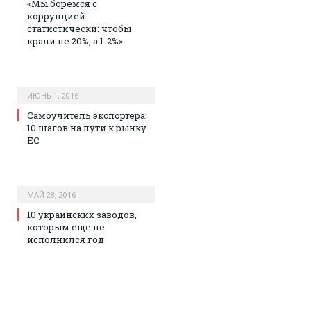
«Мы боремся с
коррупцией
статистически: чтобы
крали не 20%, а 1-2%»
ИЮНЬ 1, 2016
Самоучитель экспортера:
10 шагов на пути к рынку
ЕС
МАЙ 28, 2016
10 украинских заводов,
которым еще не
исполнился год