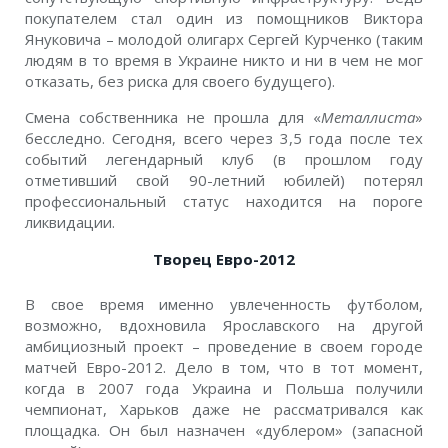
покупателем стал один из помощников Виктора
Януковича – молодой олигарх Сергей Курченко (таким
людям в то время в Украине никто и ни в чем не мог
отказать, без риска для своего будущего).
Смена собственника не прошла для «
Металлиста
»
бесследно. Сегодня, всего через 3,5 года после тех
событий легендарный клуб (в прошлом году
отметивший свой 90-летний юбилей) потерял
профессиональный статус находится на пороге
ликвидации.
Творец Евро-2012
В свое время именно увлеченность футболом,
возможно, вдохновила Ярославского на другой
амбициозный проект – проведение в своем городе
матчей Евро-2012. Дело в том, что в тот момент,
когда в 2007 года Украина и Польша получили
чемпионат, Харьков даже не рассматривался как
площадка. Он был назначен «дублером» (запасной