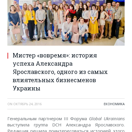
Мистер «вовремя»: история
успеха Александра
Ярославского, одного из самых
влиятельных бизнесменов
Украины
ON
ОКТЯБРЬ 24, 2016
ЕКОНОМИКА
Генеральным партнером III Форума
Global Ukrainians
выступила группа DCH Александра Ярославского.
Редакция решила поинтересоваться историей этого