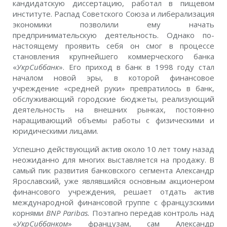
кандидатскую диссертацию, работал в пищевом
институте. Распад Советского Союза и либерализация
экономики позволили ему начать
предпринимательскую деятельность. Однако по-
настоящему проявить себя он смог в процессе
становления крупнейшего коммерческого банка
«
УкрСиббанк
». Его приход в банк в 1998 году стал
началом новой эры, в которой финансовое
учреждение «средней руки» превратилось в банк,
обслуживающий городские бюджеты, реализующий
деятельность на внешних рынках, постоянно
наращивающий объемы работы с физическими и
юридическими лицами.
Успешно действующий актив около 10 лет тому назад
неожиданно для многих выставляется на продажу. В
самый пик развития банковского сегмента Александр
Ярославский, уже являвшийся основным акционером
финансового учреждения, решает отдать актив
международной финансовой группе с французскими
корнями
BNP Paribas.
Поэтапно передав контроль над
«
УкрСиббанком
» французам, сам Александр