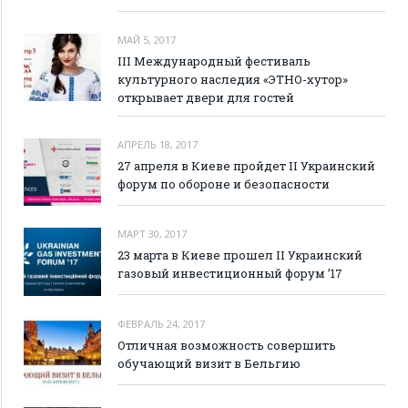
МАЙ 5, 2017
III Международный фестиваль
культурного наследия «ЭТНО-хутор»
открывает двери для гостей
АПРЕЛЬ 18, 2017
27 апреля в Киеве пройдет II Украинский
форум по обороне и безопасности
МАРТ 30, 2017
23 марта в Киеве прошел II Украинский
газовый инвестиционный форум ’17
ФЕВРАЛЬ 24, 2017
Отличная возможность совершить
обучающий визит в Бельгию