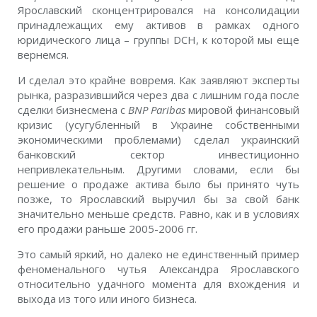
Ярославский сконцентрировался на консолидации
принадлежащих ему активов в рамках одного
юридического лица – группы DCH, к которой мы еще
вернемся.
И сделал это крайне вовремя. Как заявляют эксперты
рынка, разразившийся через два с лишним года после
сделки бизнесмена с
BNP Paribas
мировой финансовый
кризис (усугубленный в Украине собственными
экономическими проблемами) сделал украинский
банковский сектор инвестиционно
непривлекательным. Другими словами, если бы
решение о продаже актива было бы принято чуть
позже, то Ярославский выручил бы за свой банк
значительно меньше средств. Равно, как и в условиях
его продажи раньше 2005-2006 гг.
Это самый яркий, но далеко не единственный пример
феноменального чутья Александра Ярославского
относительно удачного момента для вхождения и
выхода из того или иного бизнеса.