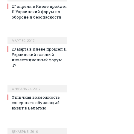
27 апреля в Киеве пройдет
II Украинский форум по
обороне и безопасности
МАРТ 30, 2017
23 марта в Киеве прошел II
Украинский газовый
инвестиционный форум
’17
ФЕВРАЛЬ 24, 2017
Отличная возможность
совершить обучающий
визит в Бельгию
ДЕКАБРЬ 3, 2016