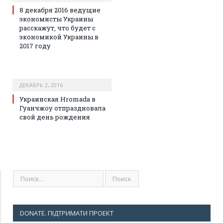
8 декабря 2016 ведущие
экономисты Украины
расскажут, что будет с
экономикой Украины в
2017 году
ДЕКАБРЬ 2, 2016
Украинская Hromada в
Гуанчжоу отпраздновала
свой день рождения
DONATE. ПІДТРИМАТИ ПРОЕКТ