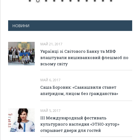
НОВИНИ
МАЙ 21, 2017
Українці зі Світового Банку та МВФ
влаштували вишиванковий флешмоб по
всьому світу
МАЙ 6, 2017
Саша Боровик: «Саакашвили станет
апатридом, лицом без гражданства»
МАЙ 5, 2017
III Международный фестиваль
культурного наследия «ЭТНО-хутор»
открывает двери для гостей