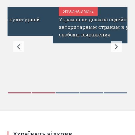
УКРАИНА В МИРЕ
ОКТЯБРЬ 18, 2017
Украина не должна содействовать
авторитарным странам в угнетении
свободы выражения
Українець відкрив