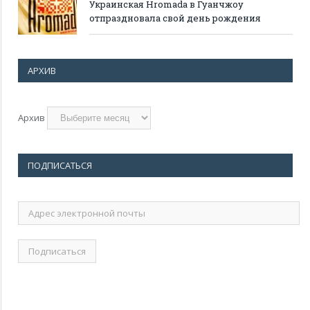
Украинская Hromada в Гуанчжоу
отпраздновала свой день рождения
АРХИВ
Архив
ПОДПИСАТЬСЯ
Адрес
электронной
почты