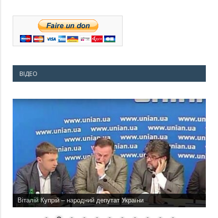
ВІДЕО
Віталій Купрій – народний депутат України