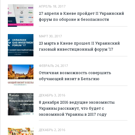
АПРЕЛЬ 18, 2017
27 апреля в Киеве пройдет II Украинский
форум по обороне и безопасности
МАРТ 30, 2017
23 марта в Киеве прошел II Украинский
газовый инвестиционный форум ’17
ФЕВРАЛЬ 24, 2017
Отличная возможность совершить
обучающий визит в Бельгию
ДЕКАБРЬ 3, 2016
8 декабря 2016 ведущие экономисты
Украины расскажут, что будет с
экономикой Украины в 2017 году
ДЕКАБРЬ 2, 2016