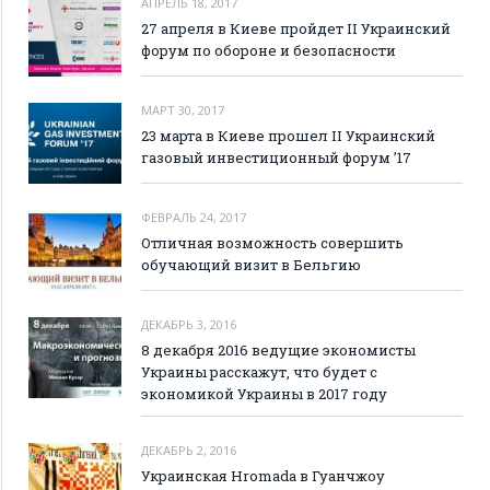
АПРЕЛЬ 18, 2017
27 апреля в Киеве пройдет II Украинский
форум по обороне и безопасности
МАРТ 30, 2017
23 марта в Киеве прошел II Украинский
газовый инвестиционный форум ’17
ФЕВРАЛЬ 24, 2017
Отличная возможность совершить
обучающий визит в Бельгию
ДЕКАБРЬ 3, 2016
8 декабря 2016 ведущие экономисты
Украины расскажут, что будет с
экономикой Украины в 2017 году
ДЕКАБРЬ 2, 2016
Украинская Hromada в Гуанчжоу