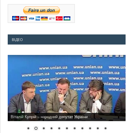
ВІДЕО
Віталій Купрій – народний депутат України