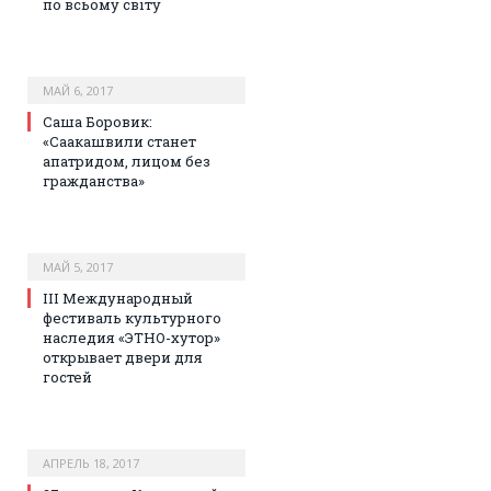
по всьому світу
МАЙ 6, 2017
Саша Боровик:
«Саакашвили станет
апатридом, лицом без
гражданства»
МАЙ 5, 2017
III Международный
фестиваль культурного
наследия «ЭТНО-хутор»
открывает двери для
гостей
АПРЕЛЬ 18, 2017