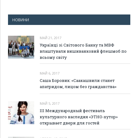
НОВИНИ
МАЙ 21, 2017
Українці зі Світового Банку та МВФ
влаштували вишиванковий флешмоб по
всьому світу
МАЙ 6, 2017
Саша Боровик: «Саакашвили станет
апатридом, лицом без гражданства»
МАЙ 5, 2017
III Международный фестиваль
культурного наследия «ЭТНО-хутор»
открывает двери для гостей