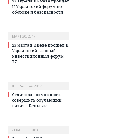
27 апреля в Киеве пройдет
II Украинский форум по
обороне и безопасности
МАРТ 30, 2017
23 марта в Киеве прошел II
Украинский газовый
инвестиционный форум
’17
ФЕВРАЛЬ 24, 2017
Отличная возможность
совершить обучающий
визит в Бельгию
ДЕКАБРЬ 3, 2016