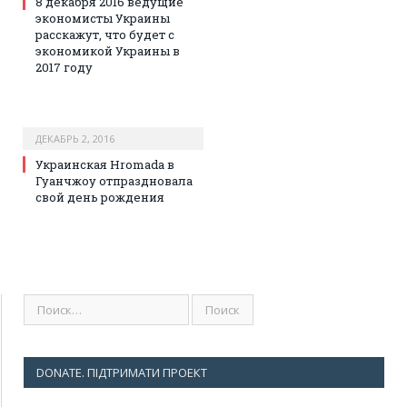
8 декабря 2016 ведущие
экономисты Украины
расскажут, что будет с
экономикой Украины в
2017 году
ДЕКАБРЬ 2, 2016
Украинская Hromada в
Гуанчжоу отпраздновала
свой день рождения
DONATE. ПІДТРИМАТИ ПРОЕКТ