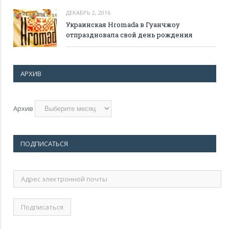
ДЕКАБРЬ 2, 2016
Украинская Hromada в Гуанчжоу
отпраздновала свой день рождения
АРХИВ
Архив
ПОДПИСАТЬСЯ
Адрес
электронной
почты