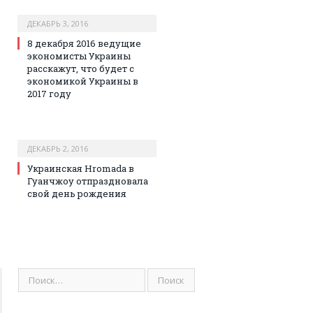
ДЕКАБРЬ 3, 2016
8 декабря 2016 ведущие
экономисты Украины
расскажут, что будет с
экономикой Украины в
2017 году
ДЕКАБРЬ 2, 2016
Украинская Hromada в
Гуанчжоу отпраздновала
свой день рождения