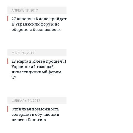
АПРЕЛЬ 18, 2017
27 апреля в Киеве пройдет
II Украинский форум по
обороне и безопасности
МАРТ 30, 2017
23 марта в Киеве прошел II
Украинский газовый
инвестиционный форум
’17
ФЕВРАЛЬ 24, 2017
Отличная возможность
совершить обучающий
визит в Бельгию