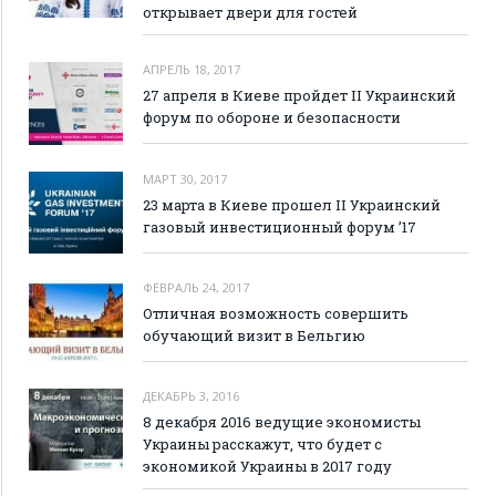
открывает двери для гостей
АПРЕЛЬ 18, 2017
27 апреля в Киеве пройдет II Украинский
форум по обороне и безопасности
МАРТ 30, 2017
23 марта в Киеве прошел II Украинский
газовый инвестиционный форум ’17
ФЕВРАЛЬ 24, 2017
Отличная возможность совершить
обучающий визит в Бельгию
ДЕКАБРЬ 3, 2016
8 декабря 2016 ведущие экономисты
Украины расскажут, что будет с
экономикой Украины в 2017 году