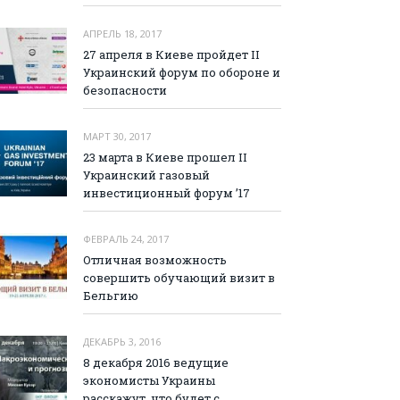
АПРЕЛЬ 18, 2017
27 апреля в Киеве пройдет II
Украинский форум по обороне и
безопасности
МАРТ 30, 2017
23 марта в Киеве прошел II
Украинский газовый
инвестиционный форум ’17
ФЕВРАЛЬ 24, 2017
Отличная возможность
совершить обучающий визит в
Бельгию
ДЕКАБРЬ 3, 2016
8 декабря 2016 ведущие
экономисты Украины
расскажут, что будет с