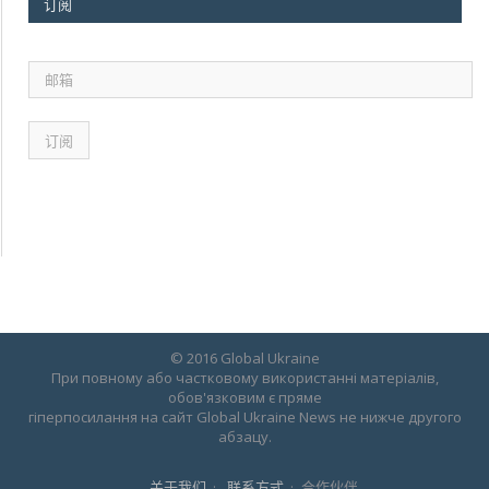
订阅
邮
箱
© 2016 Global Ukraine
При повному або частковому використанні матеріалів,
обов'язковим є пряме
гіперпосилання на сайт Global Ukraine News не нижче другого
абзацу.
关于我们
联系方式
合作伙伴