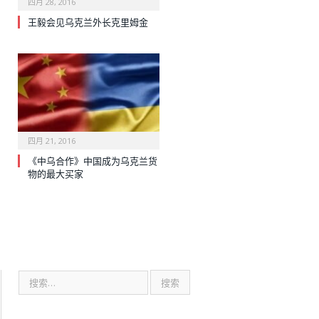
四月 28, 2016
王毅会见乌克兰外长克里姆金
四月 21, 2016
《中乌合作》中国成为乌克兰货
物的最大买家