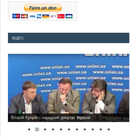
ВІДЕО
Віталій Купрій – народний депутат України