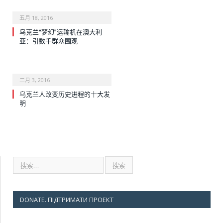
五月 18, 2016
乌克兰“梦幻”运输机在澳大利
亚：引数千群众围观
二月 3, 2016
乌克兰人改变历史进程的十大发
明
DONATE. ПІДТРИМАТИ ПРОЕКТ