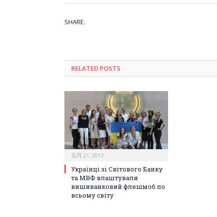
SHARE.
RELATED POSTS
五月 21, 2017
Українці зі Світового Банку
та МВФ влаштували
вишиванковий флешмоб по
всьому світу