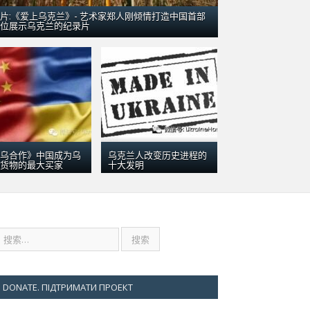
片:《爱上乌克兰》- 艺术家郑人刚倾情打造中国首部
位展示乌克兰的纪录片
亚：引数千群众围观
乌合作》中国成为乌
乌克兰人改变历史进程的
货物的最大买家
十大发明
DONATE. ПІДТРИМАТИ ПРОЕКТ