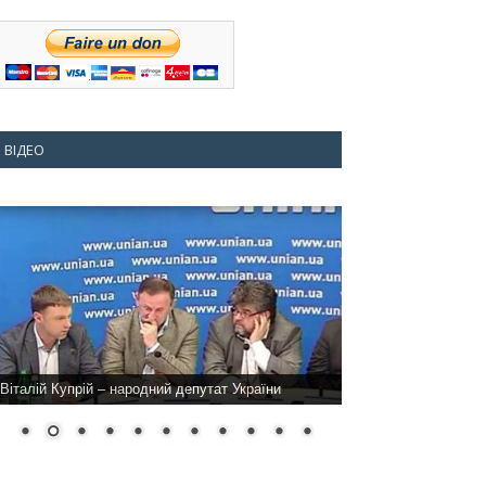
ВІДЕО
Віталій Купрій – народний депутат України