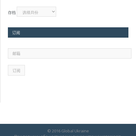
存档
订阅
邮
箱
© 2016 Global Ukraine