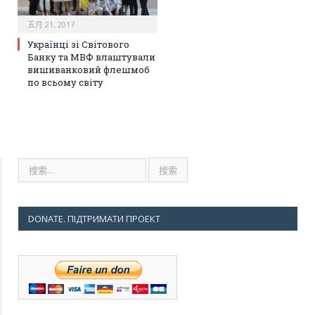
五月 21, 2017
Українці зі Світового
Банку та МВФ влаштували
вишиванковий флешмоб
по всьому світу
DONATE. ПІДТРИМАТИ ПРОЕКТ