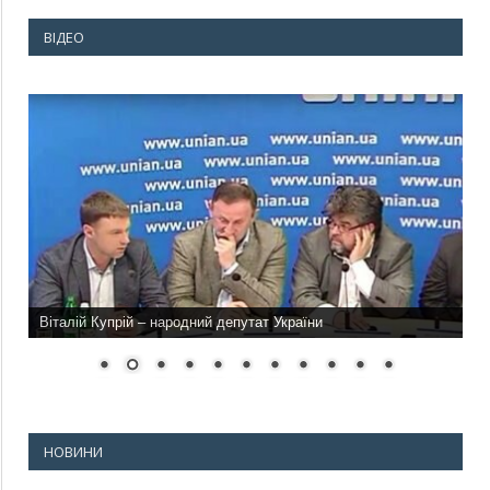
ВІДЕО
Віталій Купрій – народний депутат України
НОВИНИ