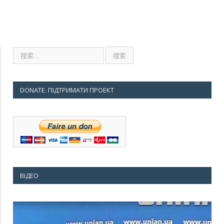
DONATE. ПІДТРИМАТИ ПРОЕКТ
ВІДЕО