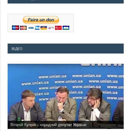
ВІДЕО
Віталій Купрій – народний депутат України