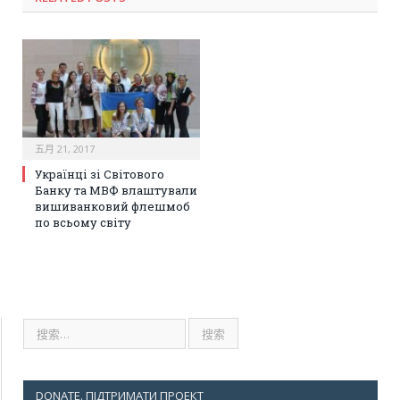
五月 21, 2017
Українці зі Світового
Банку та МВФ влаштували
вишиванковий флешмоб
по всьому світу
DONATE. ПІДТРИМАТИ ПРОЕКТ