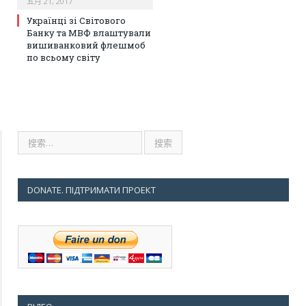
五月 21, 2017
Українці зі Світового
Банку та МВФ влаштували
вишиванковий флешмоб
по всьому світу
DONATE. ПІДТРИМАТИ ПРОЕКТ