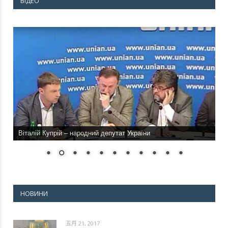
ВІДЕО
Віталій Купрій – народний депутат України
НОВИНИ
五月 21, 2017