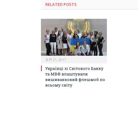
RELATED POSTS
五月 21, 2017
Українці зі Світового Банку
та МВФ влаштували
вишиванковий флешмоб по
всьому світу