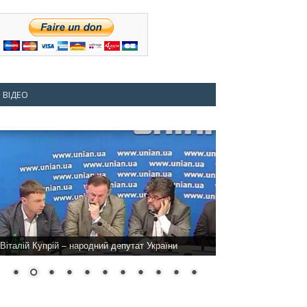
ВІДЕО
Віталій Купрій – народний депутат України