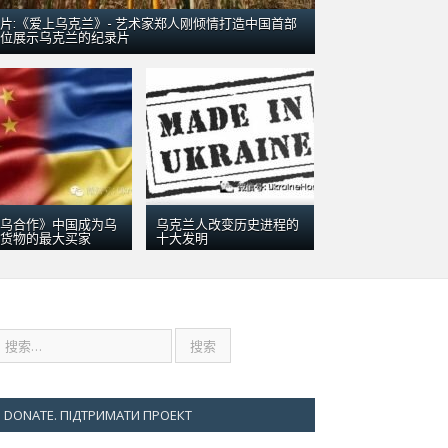
片:《爱上乌克兰》- 艺术家郑人刚倾情打造中国首部
位展示乌克兰的纪录片
机在澳大利亚：引数千群众围观
乌合作》中国成为乌
乌克兰人改变历史进程的
货物的最大买家
十大发明
DONATE. ПІДТРИМАТИ ПРОЕКТ